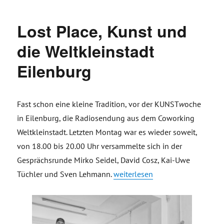
Lost Place, Kunst und
die Weltkleinstadt
Eilenburg
Fast schon eine kleine Tradition, vor der KUNST
w
oche
in Eilenburg, die Radiosendung aus dem Coworking
Weltkleinstadt. Letzten Montag war es wieder soweit,
von 18.00 bis 20.00 Uhr versammelte sich in der
Gesprächsrunde Mirko Seidel, David Cosz, Kai-Uwe
„Lost Place, Kunst und die Weltk
Tüchler und Sven Lehmann.
weiterlesen