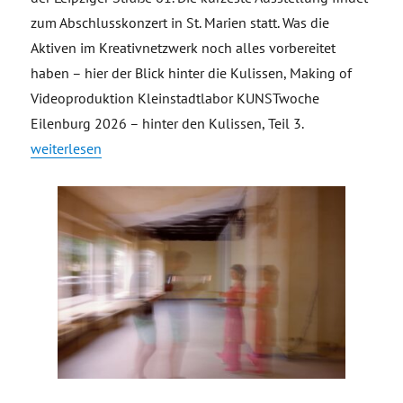
zum Abschlusskonzert in St. Marien statt. Was die
Aktiven im Kreativnetzwerk noch alles vorbereitet
haben – hier der Blick hinter die Kulissen, Making of
Videoproduktion Kleinstadtlabor KUNSTwoche
Eilenburg 2026 – hinter den Kulissen, Teil 3.
„Making of Videoproduktion Kleinstadtlabor KUNSTwoche Eil
weiterlesen