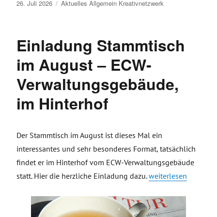
Veröffentlicht
26. Juli 2026
Aktuelles
Allgemein
Kreativnetzwerk
am
Einladung Stammtisch
im August – ECW-
Verwaltungsgebäude,
im Hinterhof
Der Stammtisch im August ist dieses Mal ein
interessantes und sehr besonderes Format, tatsächlich
findet er im Hinterhof vom ECW-Verwaltungsgebäude
„Einladung Stammti
statt. Hier die herzliche Einladung dazu.
weiterlesen