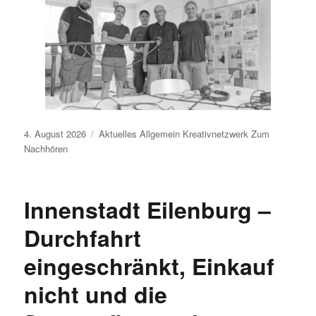
Veröffentlicht
4. August 2026
Aktuelles
Allgemein
Kreativnetzwerk
Zum
am
Nachhören
Innenstadt Eilenburg –
Durchfahrt
eingeschränkt, Einkauf
nicht und die