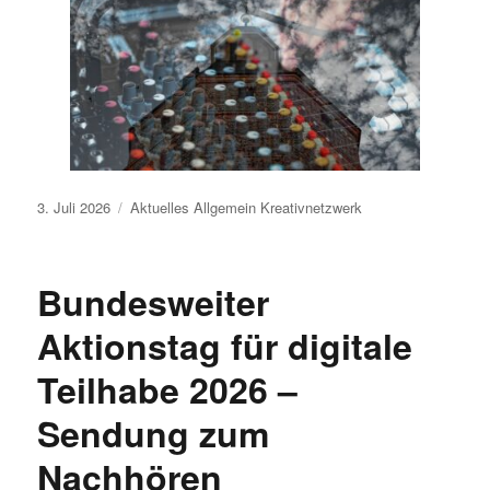
Veröffentlicht
3. Juli 2026
Aktuelles
Allgemein
Kreativnetzwerk
am
Bundesweiter
Aktionstag für digitale
Teilhabe 2026 –
Sendung zum
Nachhören