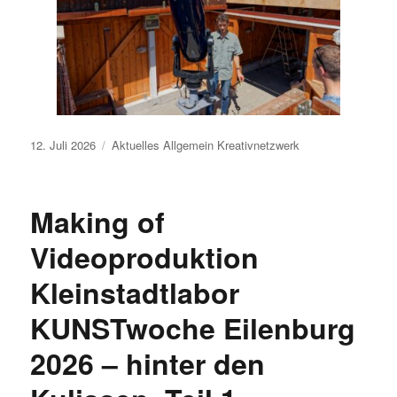
Veröffentlicht
12. Juli 2026
Aktuelles
Allgemein
Kreativnetzwerk
am
Making of
Videoproduktion
Kleinstadtlabor
KUNSTwoche Eilenburg
2026 – hinter den