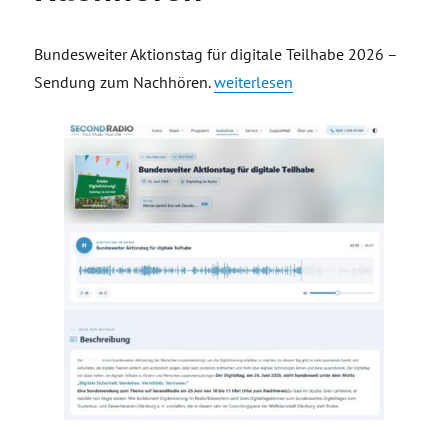
Bundesweiter Aktionstag für digitale Teilhabe 2026 –
„Bundesweiter Aktionstag für dig
Sendung zum Nachhören.
weiterlesen