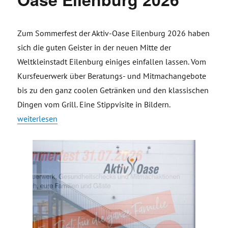
Zum Sommerfest der Aktiv-Oase Eilenburg 2026 haben
sich die guten Geister in der neuen Mitte der
Weltkleinstadt Eilenburg einiges einfallen lassen. Vom
Kursfeuerwerk über Beratungs- und Mitmachangebote
bis zu den ganz coolen Getränken und den klassischen
Dingen vom Grill. Eine Stippvisite in Bildern.
„Sommerfest der Aktiv-Oase Eilenburg 2026“
weiterlesen