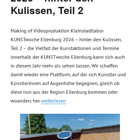
Kulissen, Teil 2
Making of Videoproduktion Kleinstadtlabor
KUNSTwoche Eilenburg 2026 – hinter den Kulissen,
Teil 2 – die Vielfalt der Kunstaktionen und Termine
innerhalb der KUNST
w
oche Eilenburg kann sich auch
in diesem Jahr mehr als sehen lassen. Wir schaffen
damit wieder eine Plattform, auf der sich Künstler und
Künstlerinnen auf Augenhöhe begegnen, gleich ob
diese nun aus der Region Eilenburg kommen oder
„Making of Videoproduktion Kleinstadtlabor K
woanders her.
weiterlesen