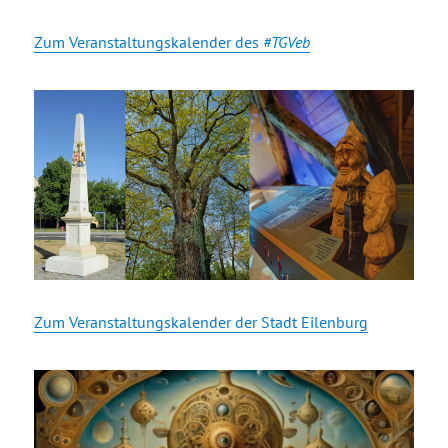
Zum Veranstaltungskalender des
#TGVeb
Zum Veranstaltungskalender der Stadt Eilenburg