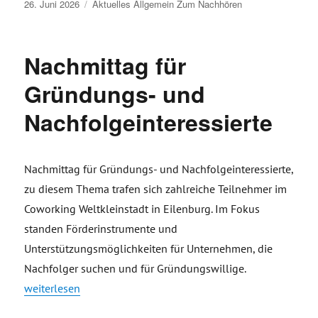
Veröffentlicht
26. Juni 2026
Aktuelles
Allgemein
Zum Nachhören
am
Nachmittag für
Gründungs- und
Nachfolgeinteressierte
Nachmittag für Gründungs- und Nachfolgeinteressierte,
zu diesem Thema trafen sich zahlreiche Teilnehmer im
Coworking Weltkleinstadt in Eilenburg. Im Fokus
standen Förderinstrumente und
Unterstützungsmöglichkeiten für Unternehmen, die
Nachfolger suchen und für Gründungswillige.
„Nachmittag für Gründungs- und Nachfolgeinteressierte“
weiterlesen