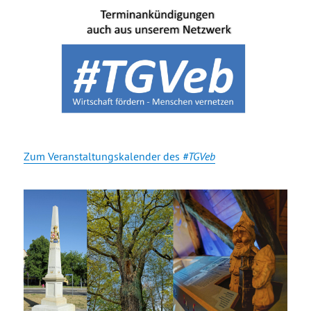
Zum Veranstaltungskalender des
#TGVeb