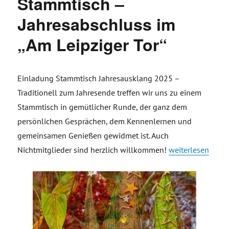
Stammtisch –
Jahresabschluss im
„Am Leipziger Tor“
Einladung Stammtisch Jahresausklang 2025 –
Traditionell zum Jahresende treffen wir uns zu einem
Stammtisch in gemütlicher Runde, der ganz dem
persönlichen Gesprächen, dem Kennenlernen und
gemeinsamen Genießen gewidmet ist. Auch
„Einladung #TGVe
Nichtmitglieder sind herzlich willkommen!
weiterlesen