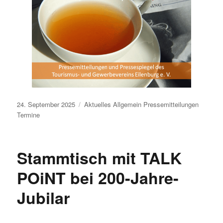
Veröffentlicht
24. September 2025
Aktuelles
Allgemein
Pressemitteilungen
am
Termine
Stammtisch mit TALK
POiNT bei 200-Jahre-
Jubilar