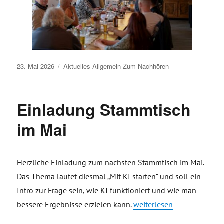
Veröffentlicht
23. Mai 2026
Aktuelles
Allgemein
Zum Nachhören
am
Einladung Stammtisch
im Mai
Herzliche Einladung zum nächsten Stammtisch im Mai.
Das Thema lautet diesmal „Mit KI starten“ und soll ein
Intro zur Frage sein, wie KI funktioniert und wie man
„Einladung Stammtisch im
bessere Ergebnisse erzielen kann.
weiterlesen