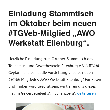
Einladung Stammtisch
im Oktober beim neuen
#TGVeb-Mitglied „AWO
Werkstatt Eilenburg“.
Herzliche Einladung zum Oktober-Stammtisch des
Tourismus- und Gewerbeverein Eilenburg e. V.
(#TGVeb).
Geplant ist diesmal die Vorstellung unseres neuen
#TGVeb-
Mitgliedes „AWO Werkstatt Eilenburg“. Für Essen
und Trinken wird gesorgt sein, wir treffen uns dieses
„Einladung Stammti
mal im Gewerbegebiet „Am Schanzberg“.
weiterlesen