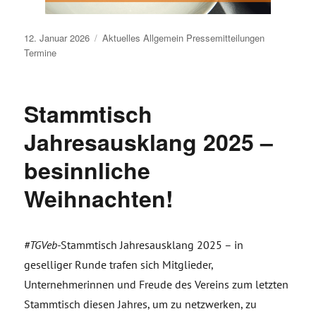
Veröffentlicht
12. Januar 2026
Aktuelles
Allgemein
Pressemitteilungen
am
Termine
Stammtisch
Jahresausklang 2025 –
besinnliche
Weihnachten!
#TGVeb-
Stammtisch Jahresausklang 2025 – in
geselliger Runde trafen sich Mitglieder,
Unternehmerinnen und Freude des Vereins zum letzten
Stammtisch diesen Jahres, um zu netzwerken, zu