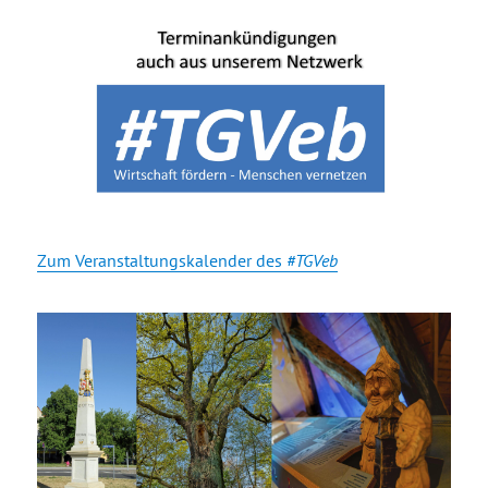
Zum Veranstaltungskalender des
#TGVeb