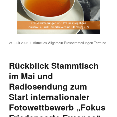
Veröffentlicht
21. Juli 2026
Aktuelles
Allgemein
Pressemitteilungen
Termine
am
Rückblick Stammtisch
im Mai und
Radiosendung zum
Start internationaler
Fotowettbewerb „Fokus