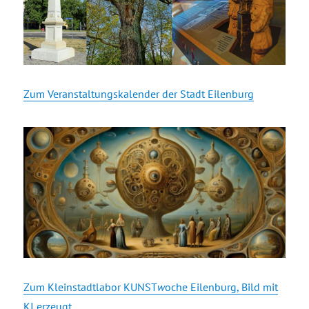
Zum Veranstaltungskalender der Stadt Eilenburg
Zum Kleinstadtlabor KUNST
w
oche Eilenburg, Bild mit
KI erzeugt