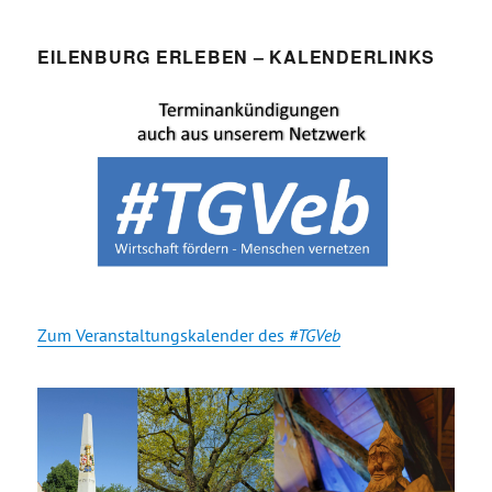
EILENBURG ERLEBEN – KALENDERLINKS
Zum Veranstaltungskalender des
#TGVeb