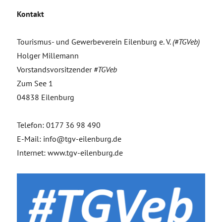
Kontakt
Tourismus- und Gewerbeverein Eilenburg e. V.
(#TGVeb)
Holger Millemann
Vorstandsvorsitzender
#TGVeb
Zum See 1
04838 Eilenburg
Telefon: 0177 36 98 490
E-Mail: info@tgv-eilenburg.de
Internet: www.tgv-eilenburg.de