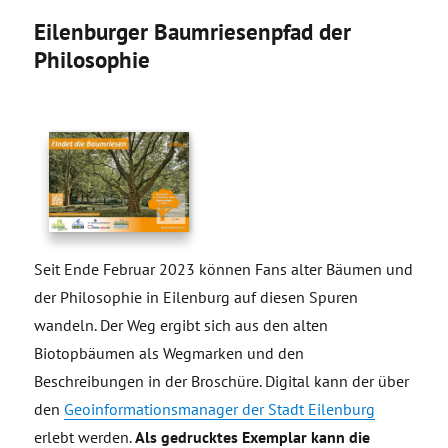
Eilenburger Baumriesenpfad der
Philosophie
Seit Ende Februar 2023 können Fans alter Bäumen und
der Philosophie in Eilenburg auf diesen Spuren
wandeln. Der Weg ergibt sich aus den alten
Biotopbäumen als Wegmarken und den
Beschreibungen in der Broschüre. Digital kann der über
den
Geoinformationsmanager der Stadt Eilenburg
erlebt werden.
Als gedrucktes Exemplar kann die