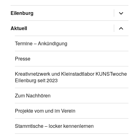
Untermen
Eilenburg
anzeigen
Untermen
Aktuell
anzeigen
Termine – Ankündigung
Presse
Kreativnetzwerk und Kleinstadtlabor KUNSTwoche
Eilenburg seit 2023
Zum Nachhören
Projekte vom und im Verein
Stammtische – locker kennenlernen