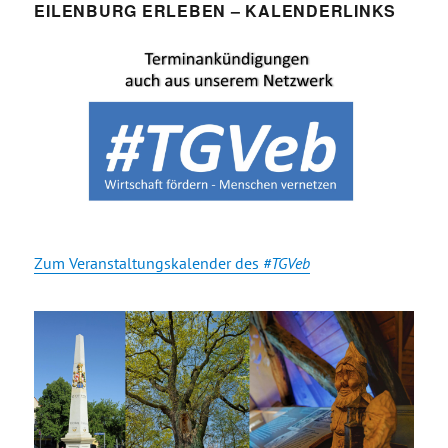
EILENBURG ERLEBEN – KALENDERLINKS
Zum Veranstaltungskalender des
#TGVeb