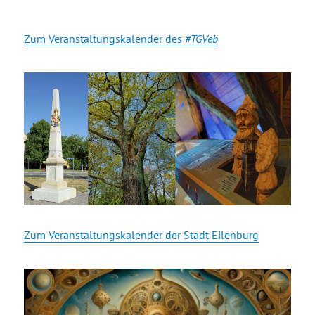
Zum Veranstaltungskalender des
#TGVeb
Zum Veranstaltungskalender der Stadt Eilenburg