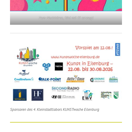
Zum Nachhören, Bild mit KI erzeugt
Sponsoren des 4. Kleinstadtlabors KUNSTwoche Eilenburg