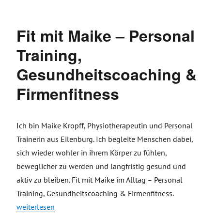
am
Fit mit Maike – Personal
Training,
Gesundheitscoaching &
Firmenfitness
Ich bin Maike Kropff, Physiotherapeutin und Personal
Trainerin aus Eilenburg. Ich begleite Menschen dabei,
sich wieder wohler in ihrem Körper zu fühlen,
beweglicher zu werden und langfristig gesund und
aktiv zu bleiben. Fit mit Maike im Alltag – Personal
Training, Gesundheitscoaching & Firmenfitness
.
„Fit mit Maike – Personal Training, Gesundheitscoaching & F
weiterlesen