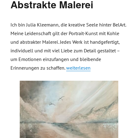
Abstrakte Malerei
Ich bin Julia Kleemann, die kreative Seele hinter BelArt.
Meine Leidenschaft gilt der Portrait-Kunst mit Kohle
und abstrakter Malerei. Jedes Werk ist handgefertigt,
individuell und mit viel Liebe zum Detail gestaltet –
um Emotionen einzufangen und bleibende
„BelArt – Kohlezeichnungen & Abs
Erinnerungen zu schaffen.
weiterlesen