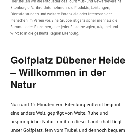
Hier stellen wir die Mitglieder des Tourismus- und Gewerbevereins
Eilenburg e. V. , ihre Unternehmen, die Produkte, Leistungen,
Dienstleistungen und weitere Potenziale oder Interessen der
Menschen im Verein vor. Eine Gruppe ist ganz sicher mehr als die
Summe jedes Einzelnen, aber jeder Einzelne agiert, trägt bei und
wirkt so in die gesamte Region Eilenburg.
Golfplatz Dübener Heide
– Willkommen in der
Natur
Nur rund 15 Minuten von Eilenburg entfernt beginnt
eine andere Welt, geprägt von Weite, Ruhe und
ursprünglicher Natur. Inmitten dieser Landschaft liegt
unser Golfplatz, fern vom Trubel und dennoch bequem