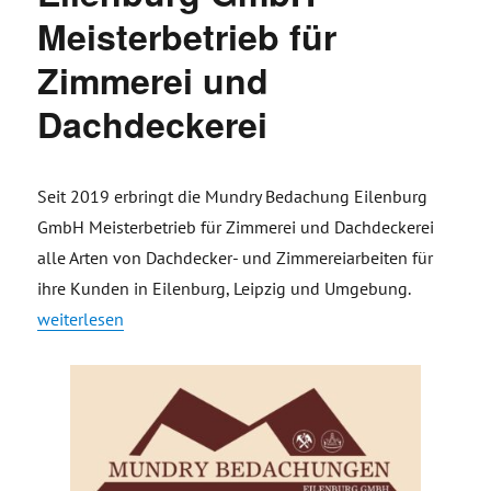
Meisterbetrieb für
Zimmerei und
Dachdeckerei
Seit 2019 erbringt die Mundry Bedachung Eilenburg
GmbH Meisterbetrieb für Zimmerei und Dachdeckerei
alle Arten von Dachdecker- und Zimmereiarbeiten für
ihre Kunden in Eilenburg, Leipzig und Umgebung.
„Mundry Bedachung Eilenburg GmbH – Meisterbetrieb für Zi
weiterlesen