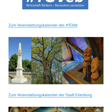
Zum Veranstaltungskalender des
#TGVeb
Zum Veranstaltungskalender der Stadt Eilenburg