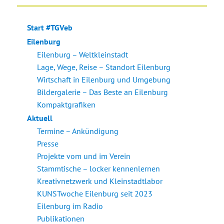
HSTE
SEIT
Beiträge
E
Start #TGVeb
Eilenburg
Eilenburg – Weltkleinstadt
Lage, Wege, Reise – Standort Eilenburg
Wirtschaft in Eilenburg und Umgebung
Bildergalerie – Das Beste an Eilenburg
Kompaktgrafiken
Aktuell
Termine – Ankündigung
Presse
Projekte vom und im Verein
Stammtische – locker kennenlernen
Kreativnetzwerk und Kleinstadtlabor
KUNSTwoche Eilenburg seit 2023
Eilenburg im Radio
Publikationen