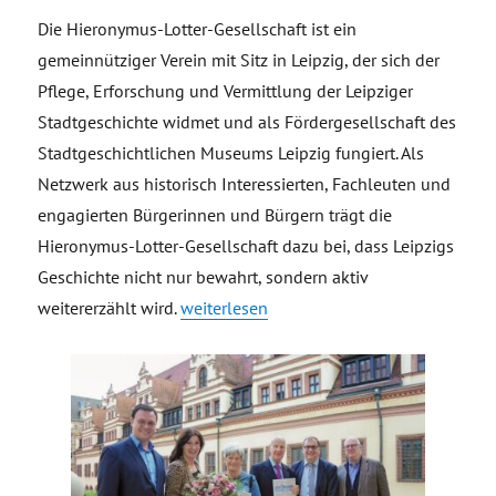
Die Hieronymus-Lotter-Gesellschaft ist ein
gemeinnütziger Verein mit Sitz in Leipzig, der sich der
Pflege, Erforschung und Vermittlung der Leipziger
Stadtgeschichte widmet und als Fördergesellschaft des
Stadtgeschichtlichen Museums Leipzig fungiert. Als
Netzwerk aus historisch Interessierten, Fachleuten und
engagierten Bürgerinnen und Bürgern trägt die
Hieronymus-Lotter-Gesellschaft dazu bei, dass Leipzigs
Geschichte nicht nur bewahrt, sondern aktiv
„Hieronymus-Lotter-Gesellschaft“
weitererzählt wird.
weiterlesen