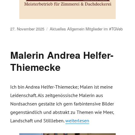
Veröffentlicht
27. November 2025
Aktuelles
Allgemein
Mitglieder im #TGVeb
am
Malerin Andrea Helfer-
Thiemecke
Ich bin Andrea Helfer-Thiemecke; Malen ist meine
Leidenschaft. Als zeitgenössische Malerin aus
Nordsachsen gestalte ich gern farbintensive Bilder
gegenständlich und abstrakt zu Themen wie Meer,
„Malerin Andrea Helfer-Thiemecke
Landschaft und Stillleben.
weiterlesen