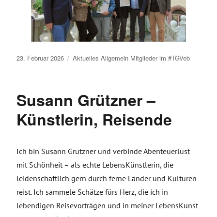
Veröffentlicht
23. Februar 2026
Aktuelles
Allgemein
Mitglieder im #TGVeb
am
Susann Grützner –
Künstlerin, Reisende
Ich bin Susann Grützner und verbinde Abenteuerlust
mit Schönheit – als echte LebensKünstlerin, die
leidenschaftlich gern durch ferne Länder und Kulturen
reist. Ich sammele Schätze fürs Herz, die ich in
lebendigen Reisevorträgen und in meiner LebensKunst