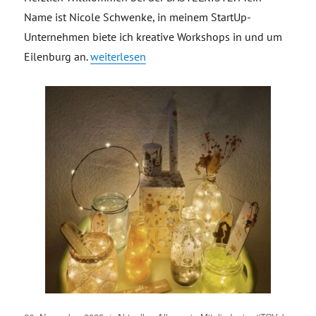
Name ist Nicole Schwenke, in meinem StartUp-
Unternehmen biete ich kreative Workshops in und um
„BASTELKISTE“
Eilenburg an.
weiterlesen