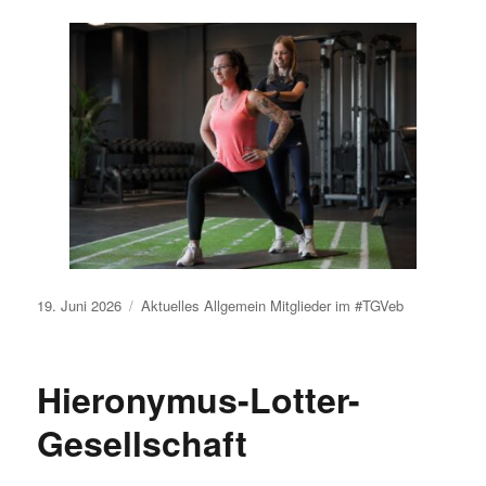
Veröffentlicht
19. Juni 2026
Aktuelles
Allgemein
Mitglieder im #TGVeb
am
Hieronymus-Lotter-
Gesellschaft