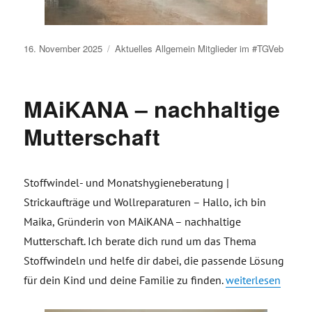
Veröffentlicht
16. November 2025
Aktuelles
Allgemein
Mitglieder im #TGVeb
am
MAiKANA – nachhaltige
Mutterschaft
Stoffwindel- und Monatshygieneberatung |
Strickaufträge und Wollreparaturen – Hallo, ich bin
Maika, Gründerin von MAiKANA – nachhaltige
Mutterschaft. Ich berate dich rund um das Thema
Stoffwindeln und helfe dir dabei, die passende Lösung
„MAiKANA – nachha
für dein Kind und deine Familie zu finden.
weiterlesen