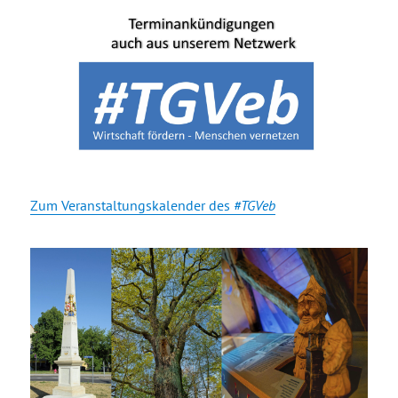
Zum Veranstaltungskalender des
#TGVeb