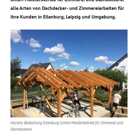
alle Arten von Dachdecker- und Zimmereiarbeiten für
ihre Kunden in Eilenburg, Leipzig und Umgebung.
Mundry Bedachung Eilenburg GmbH Meisterbetrieb für Zimmerei und
Dachdeckerei