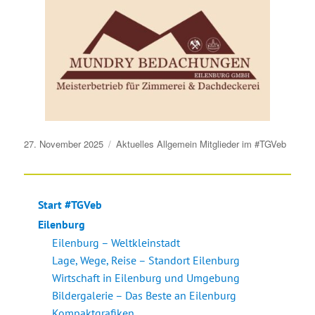
Veröffentlicht
27. November 2025
Aktuelles
Allgemein
Mitglieder im #TGVeb
am
Start #TGVeb
Eilenburg
Eilenburg – Weltkleinstadt
Lage, Wege, Reise – Standort Eilenburg
Wirtschaft in Eilenburg und Umgebung
Bildergalerie – Das Beste an Eilenburg
Kompaktgrafiken