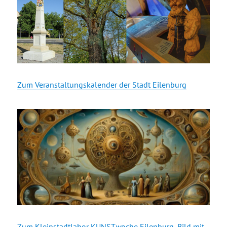
Zum Veranstaltungskalender der Stadt Eilenburg
Zum Kleinstadtlabor KUNST
w
oche Eilenburg, Bild mit