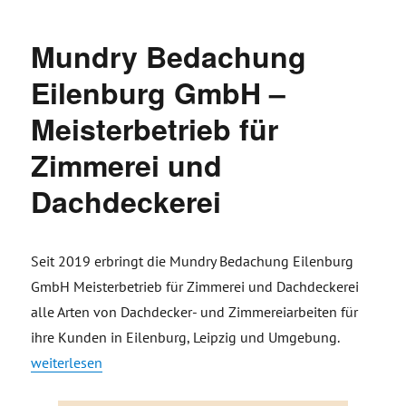
Mundry Bedachung
Eilenburg GmbH –
Meisterbetrieb für
Zimmerei und
Dachdeckerei
Seit 2019 erbringt die Mundry Bedachung Eilenburg
GmbH Meisterbetrieb für Zimmerei und Dachdeckerei
alle Arten von Dachdecker- und Zimmereiarbeiten für
ihre Kunden in Eilenburg, Leipzig und Umgebung.
„Mundry Bedachung Eilenburg GmbH – Meisterbetrieb für Zi
weiterlesen