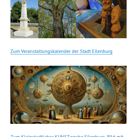
Zum Veranstaltungskalender der Stadt Eilenburg
Zum Kleinstadtlabor KUNST
w
oche Eilenburg, Bild mit