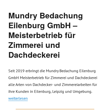
Mundry Bedachung
Eilenburg GmbH –
Meisterbetrieb für
Zimmerei und
Dachdeckerei
Seit 2019 erbringt die Mundry Bedachung Eilenburg
GmbH Meisterbetrieb für Zimmerei und Dachdeckerei
alle Arten von Dachdecker- und Zimmereiarbeiten für
ihre Kunden in Eilenburg, Leipzig und Umgebung.
„Mundry Bedachung Eilenburg GmbH – Meisterbetrieb für Zi
weiterlesen