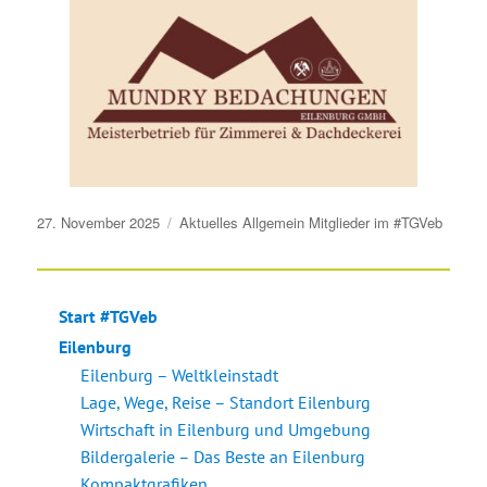
Veröffentlicht
27. November 2025
Aktuelles
Allgemein
Mitglieder im #TGVeb
am
Start #TGVeb
Eilenburg
Eilenburg – Weltkleinstadt
Lage, Wege, Reise – Standort Eilenburg
Wirtschaft in Eilenburg und Umgebung
Bildergalerie – Das Beste an Eilenburg
Kompaktgrafiken