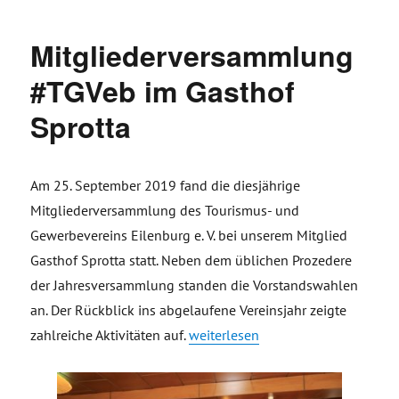
Mitgliederversammlung
#TGVeb im Gasthof
Sprotta
Am 25. September 2019 fand die diesjährige
Mitgliederversammlung des Tourismus- und
Gewerbevereins Eilenburg e. V. bei unserem Mitglied
Gasthof Sprotta statt. Neben dem üblichen Prozedere
der Jahresversammlung standen die Vorstandswahlen
an. Der Rückblick ins abgelaufene Vereinsjahr zeigte
„Mitgliederversammlung #TGVeb im
zahlreiche Aktivitäten auf.
weiterlesen