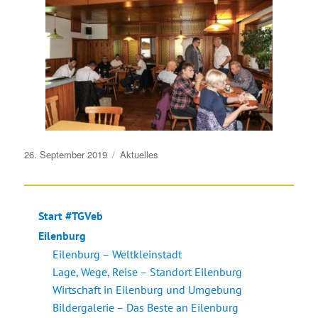
Veröffentlicht
26. September 2019
Aktuelles
am
Start #TGVeb
Eilenburg
Eilenburg – Weltkleinstadt
Lage, Wege, Reise – Standort Eilenburg
Wirtschaft in Eilenburg und Umgebung
Bildergalerie – Das Beste an Eilenburg