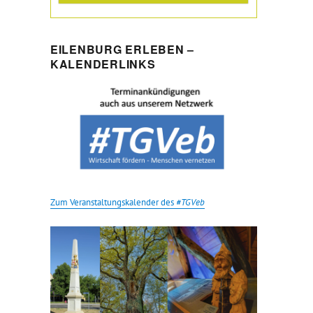
EILENBURG ERLEBEN –
KALENDERLINKS
Zum Veranstaltungskalender des
#TGVeb