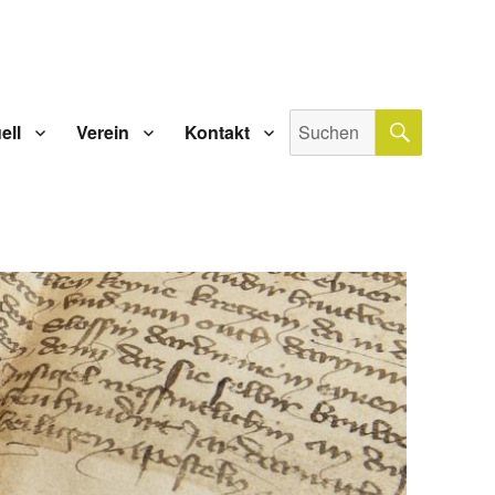
SUCHE
Suche
ell
Verein
Kontakt
nach: