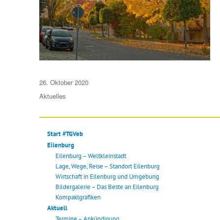
Veröffentlicht
26. Oktober 2020
am
Aktuelles
Start #TGVeb
Eilenburg
Eilenburg – Weltkleinstadt
Lage, Wege, Reise – Standort Eilenburg
Wirtschaft in Eilenburg und Umgebung
Bildergalerie – Das Beste an Eilenburg
Kompaktgrafiken
Aktuell
Termine – Ankündigung