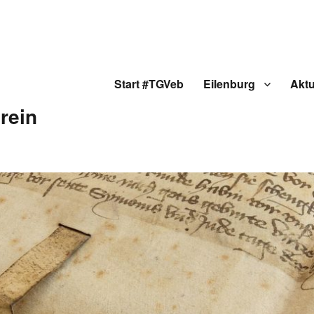
Start #TGVeb
Eilenburg
Aktu
rein