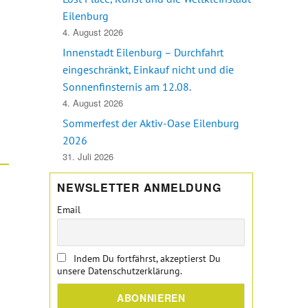
Eilenburg
4. August 2026
Innenstadt Eilenburg – Durchfahrt
adverkehrssituation in Eilenburg und Fahrradklimatest“
eingeschränkt, Einkauf nicht und die
Sonnenfinsternis am 12.08.
4. August 2026
Sommerfest der Aktiv-Oase Eilenburg
2026
31. Juli 2026
NEWSLETTER ANMELDUNG
Email
Indem Du fortfährst, akzeptierst Du
unsere Datenschutzerklärung.