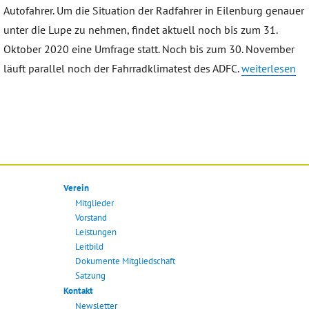
Autofahrer. Um die Situation der Radfahrer in Eilenburg genauer
unter die Lupe zu nehmen, findet aktuell noch bis zum 31.
Oktober 2020 eine Umfrage statt. Noch bis zum 30. November
„Umfrage zur R
läuft parallel noch der Fahrradklimatest des ADFC.
weiterlesen
Verein
Mitglieder
Vorstand
Leistungen
Leitbild
Dokumente Mitgliedschaft
Satzung
Kontakt
Newsletter