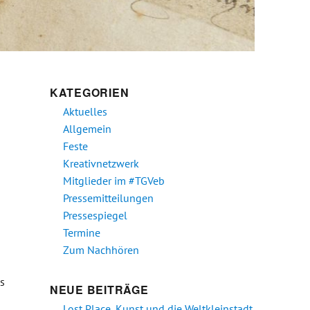
KATEGORIEN
Aktuelles
Allgemein
Feste
Kreativnetzwerk
Mitglieder im #TGVeb
Pressemitteilungen
Pressespiegel
Termine
Zum Nachhören
es
NEUE BEITRÄGE
Lost Place, Kunst und die Weltkleinstadt