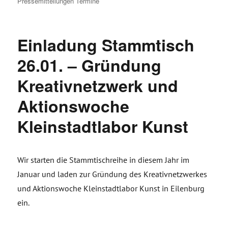
am
Pressemitteilungen
Termine
Einladung Stammtisch
26.01. – Gründung
Kreativnetzwerk und
Aktionswoche
Kleinstadtlabor Kunst
Wir starten die Stammtischreihe in diesem Jahr im
Januar und laden zur Gründung des Kreativnetzwerkes
und Aktionswoche Kleinstadtlabor Kunst in Eilenburg
ein.