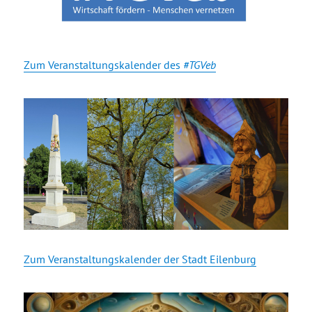
Zum Veranstaltungskalender des
#TGVeb
Zum Veranstaltungskalender der Stadt Eilenburg