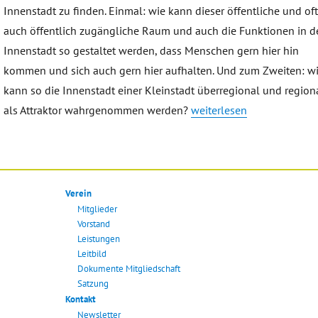
Innenstadt zu finden. Einmal: wie kann dieser öffentliche und of
auch öffentlich zugängliche Raum und auch die Funktionen in d
Innenstadt so gestaltet werden, dass Menschen gern hier hin
kommen und sich auch gern hier aufhalten. Und zum Zweiten: w
kann so die Innenstadt einer Kleinstadt überregional und region
„Innenstadtbelebung – Üb
als Attraktor wahrgenommen werden?
weiterlesen
Verein
Mitglieder
Vorstand
Leistungen
Leitbild
Dokumente Mitgliedschaft
Satzung
Kontakt
Newsletter