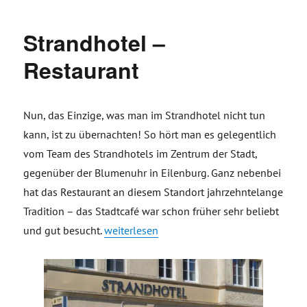
Strandhotel –
Restaurant
Nun, das Einzige, was man im Strandhotel nicht tun
kann, ist zu übernachten! So hört man es gelegentlich
vom Team des Strandhotels im Zentrum der Stadt,
gegenüber der Blumenuhr in Eilenburg. Ganz nebenbei
hat das Restaurant an diesem Standort jahrzehntelange
Tradition – das Stadtcafé war schon früher sehr beliebt
„Strandhotel – Restaurant“
und gut besucht.
weiterlesen