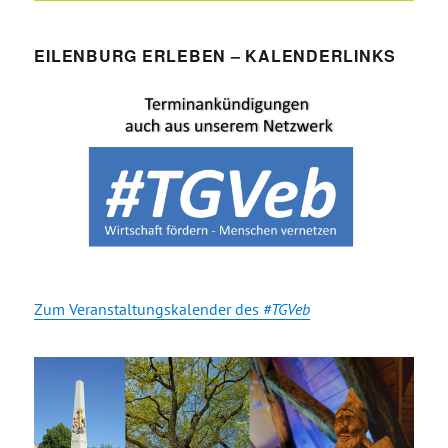
EILENBURG ERLEBEN – KALENDERLINKS
Zum Veranstaltungskalender des
#TGVeb