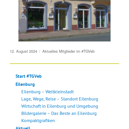
Veröffentlicht
12. August 2024
Aktuelles
Mitglieder im #TGVeb
am
Start #TGVeb
Eilenburg
Eilenburg – Weltkleinstadt
Lage, Wege, Reise – Standort Eilenburg
Wirtschaft in Eilenburg und Umgebung
Bildergalerie – Das Beste an Eilenburg
Kompaktgrafiken
Aktuell