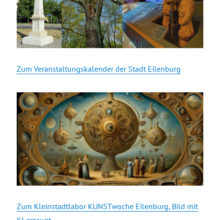
Zum Veranstaltungskalender der Stadt Eilenburg
Zum Kleinstadtlabor KUNST
w
oche Eilenburg, Bild mit
KI erzeugt