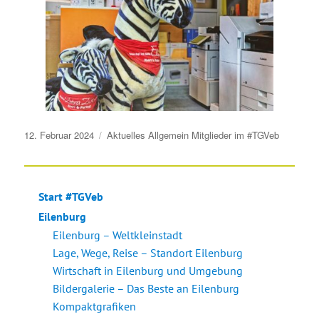
Veröffentlicht
12. Februar 2024
Aktuelles
Allgemein
Mitglieder im #TGVeb
am
Start #TGVeb
Eilenburg
Eilenburg – Weltkleinstadt
Lage, Wege, Reise – Standort Eilenburg
Wirtschaft in Eilenburg und Umgebung
Bildergalerie – Das Beste an Eilenburg
Kompaktgrafiken