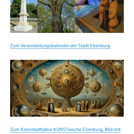
Zum Veranstaltungskalender der Stadt Eilenburg
Zum Kleinstadtlabor KUNST
w
oche Eilenburg, Bild mit