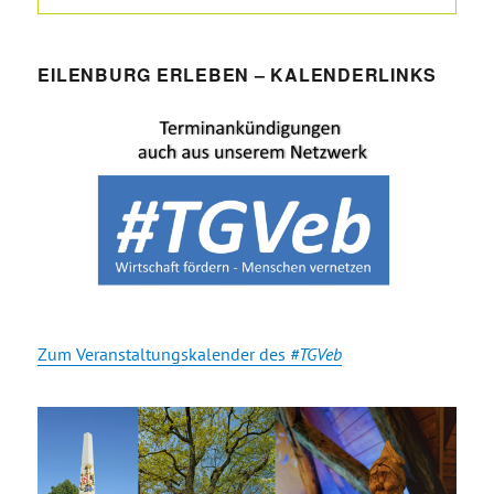
EILENBURG ERLEBEN – KALENDERLINKS
Zum Veranstaltungskalender des
#TGVeb