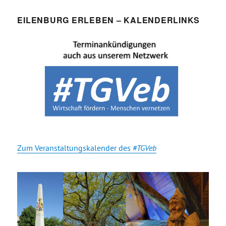
EILENBURG ERLEBEN – KALENDERLINKS
Zum Veranstaltungskalender des
#TGVeb