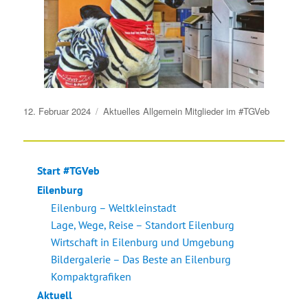
Veröffentlicht
12. Februar 2024
Aktuelles
Allgemein
Mitglieder im #TGVeb
am
Start #TGVeb
Eilenburg
Eilenburg – Weltkleinstadt
Lage, Wege, Reise – Standort Eilenburg
Wirtschaft in Eilenburg und Umgebung
Bildergalerie – Das Beste an Eilenburg
Kompaktgrafiken
Aktuell