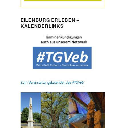
EILENBURG ERLEBEN –
KALENDERLINKS
Zum Veranstaltungskalender des
#TGVeb