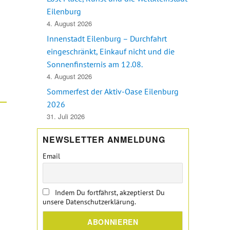
TAG mit Aktion zu Click&Collect“
Eilenburg
4. August 2026
Innenstadt Eilenburg – Durchfahrt
eingeschränkt, Einkauf nicht und die
Sonnenfinsternis am 12.08.
4. August 2026
Sommerfest der Aktiv-Oase Eilenburg
2026
31. Juli 2026
NEWSLETTER ANMELDUNG
Email
Indem Du fortfährst, akzeptierst Du
unsere Datenschutzerklärung.