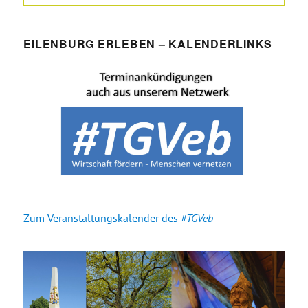
EILENBURG ERLEBEN – KALENDERLINKS
Zum Veranstaltungskalender des
#TGVeb