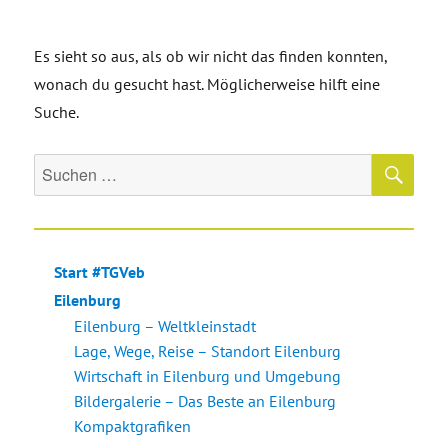
Es sieht so aus, als ob wir nicht das finden konnten,
wonach du gesucht hast. Möglicherweise hilft eine
Suche.
SU
Suche
nach:
Start #TGVeb
Eilenburg
Eilenburg – Weltkleinstadt
Lage, Wege, Reise – Standort Eilenburg
Wirtschaft in Eilenburg und Umgebung
Bildergalerie – Das Beste an Eilenburg
Kompaktgrafiken