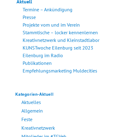
Aktuell
Termine – Ankündigung
Presse
Projekte vom und im Verein
Stammtische – locker kennenlernen
Kreativnetzwerk und Kleinstadtlabor
KUNSTwoche Eilenburg seit 2023
Eilenburg im Radio
Publikationen
Empfehlungsmarketing Muldecities
Kategorien-Aktuell
Aktuelles
Allgemein
Feste
Kreativnetzwerk
Mitglieder im #TGVeb