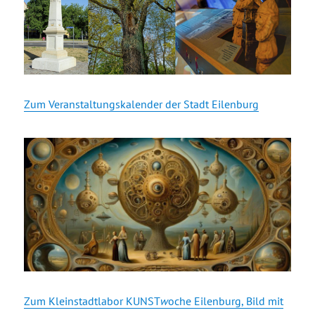
Zum Veranstaltungskalender der Stadt Eilenburg
Zum Kleinstadtlabor KUNST
w
oche Eilenburg, Bild mit