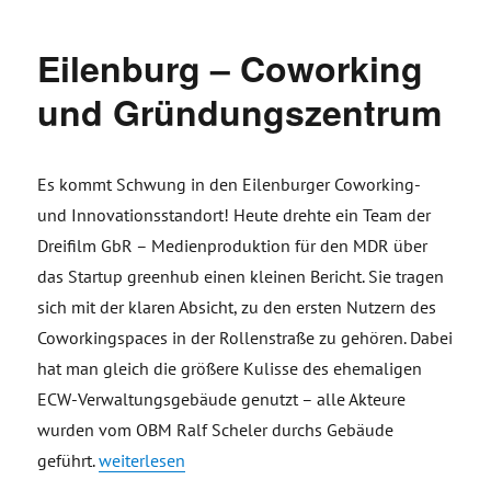
Eilenburg – Coworking
und Gründungszentrum
Es kommt Schwung in den Eilenburger Coworking-
und Innovationsstandort! Heute drehte ein Team der
Dreifilm GbR – Medienproduktion für den MDR über
das Startup greenhub einen kleinen Bericht. Sie tragen
sich mit der klaren Absicht, zu den ersten Nutzern des
Coworkingspaces in der Rollenstraße zu gehören. Dabei
hat man gleich die größere Kulisse des ehemaligen
ECW-Verwaltungsgebäude genutzt – alle Akteure
wurden vom OBM Ralf Scheler durchs Gebäude
„Eilenburg – Coworking und Gründungszentrum“
geführt.
weiterlesen