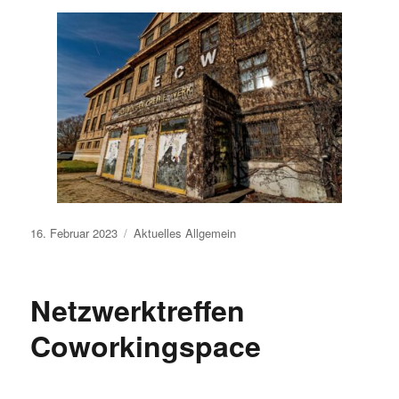
Veröffentlicht
16. Februar 2023
Aktuelles
Allgemein
am
Netzwerktreffen
Coworkingspace