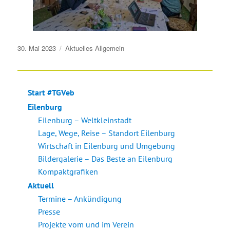
Veröffentlicht
30. Mai 2023
Aktuelles
Allgemein
am
Start #TGVeb
Eilenburg
Eilenburg – Weltkleinstadt
Lage, Wege, Reise – Standort Eilenburg
Wirtschaft in Eilenburg und Umgebung
Bildergalerie – Das Beste an Eilenburg
Kompaktgrafiken
Aktuell
Termine – Ankündigung
Presse
Projekte vom und im Verein