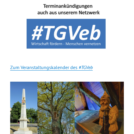
Zum Veranstaltungskalender des
#TGVeb