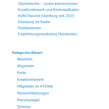
Stammtische – locker kennenlernen
Kreativnetzwerk und Kleinstadtlabor
KUNSTwoche Eilenburg seit 2023
Eilenburg im Radio
Publikationen
Empfehlungsmarketing Muldecities
Kategorien-Aktuell
Aktuelles
Allgemein
Feste
Kreativnetzwerk
Mitglieder im #TGVeb
Pressemitteilungen
Pressespiegel
Termine