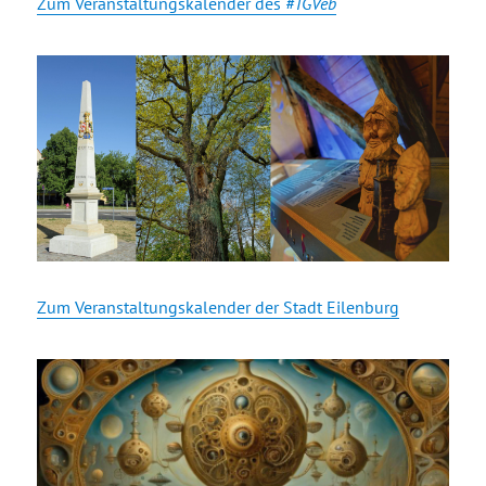
Zum Veranstaltungskalender des
#TGVeb
Zum Veranstaltungskalender der Stadt Eilenburg