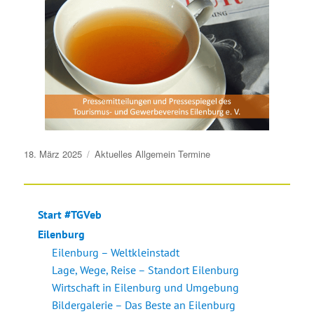
Veröffentlicht
18. März 2025
Aktuelles
Allgemein
Termine
am
Start #TGVeb
Eilenburg
Eilenburg – Weltkleinstadt
Lage, Wege, Reise – Standort Eilenburg
Wirtschaft in Eilenburg und Umgebung
Bildergalerie – Das Beste an Eilenburg