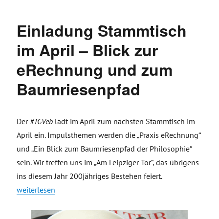
Einladung Stammtisch
im April – Blick zur
eRechnung und zum
Baumriesenpfad
Der
#TGVeb
lädt im April zum nächsten Stammtisch im
April ein. Impulsthemen werden die „Praxis eRechnung“
und „Ein Blick zum Baumriesenpfad der Philosophie“
sein. Wir treffen uns im „Am Leipziger Tor“, das übrigens
ins diesem Jahr 200jähriges Bestehen feiert.
„Einladung Stammtisch im April – Blick zur eRechnung und
weiterlesen