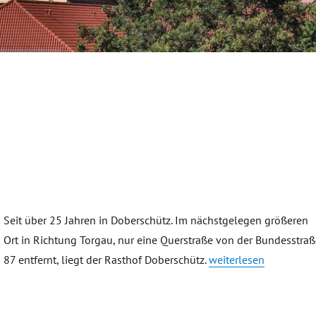
Seit über 25 Jahren in Doberschütz. Im nächstgelegen größeren
Ort in Richtung Torgau, nur eine Querstraße von der Bundesstraß
„Rasthof Doberschütz“
87 entfernt, liegt der Rasthof Doberschütz.
weiterlesen