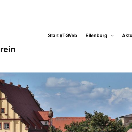
Start #TGVeb
Eilenburg
Aktu
rein