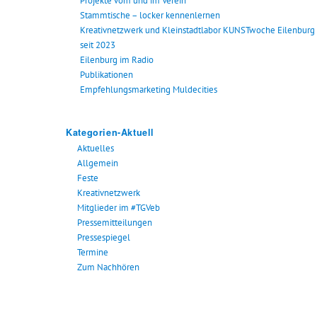
Projekte vom und im Verein
Stammtische – locker kennenlernen
Kreativnetzwerk und Kleinstadtlabor KUNSTwoche Eilenburg
seit 2023
Eilenburg im Radio
Publikationen
Empfehlungsmarketing Muldecities
Kategorien-Aktuell
Aktuelles
Allgemein
Feste
Kreativnetzwerk
Mitglieder im #TGVeb
Pressemitteilungen
Pressespiegel
Termine
Zum Nachhören