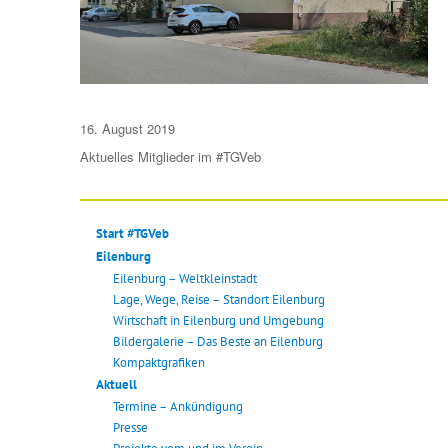
Veröffentlicht
16. August 2019
am
Aktuelles
Mitglieder im #TGVeb
Start #TGVeb
Eilenburg
Eilenburg – Weltkleinstadt
Lage, Wege, Reise – Standort Eilenburg
Wirtschaft in Eilenburg und Umgebung
Bildergalerie – Das Beste an Eilenburg
Kompaktgrafiken
Aktuell
Termine – Ankündigung
Presse