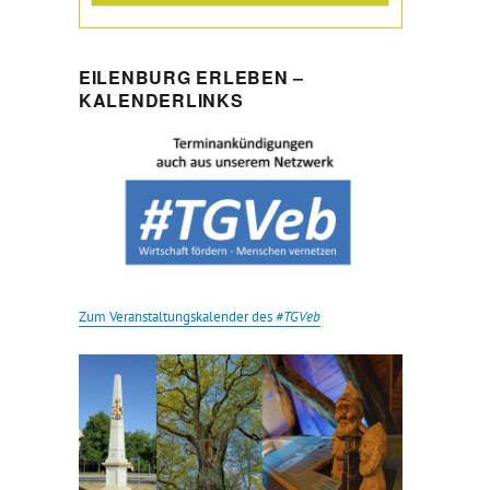
EILENBURG ERLEBEN –
KALENDERLINKS
Zum Veranstaltungskalender des
#TGVeb