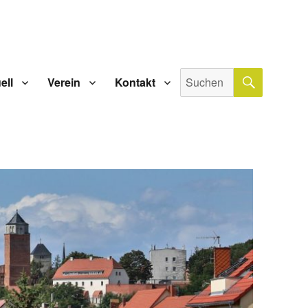
SUCHE
Suche
ell
Verein
Kontakt
nach: