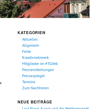
KATEGORIEN
Aktuelles
Allgemein
Feste
Kreativnetzwerk
Mitglieder im #TGVeb
Pressemitteilungen
Pressespiegel
Termine
e
Zum Nachhören
NEUE BEITRÄGE
Lost Place, Kunst und die Weltkleinstadt