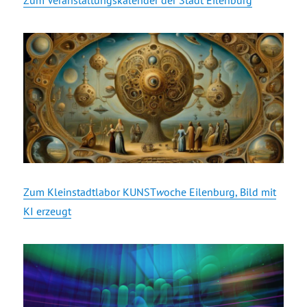
Zum Veranstaltungskalender der Stadt Eilenburg
Zum Kleinstadtlabor KUNST
w
oche Eilenburg, Bild mit
KI erzeugt