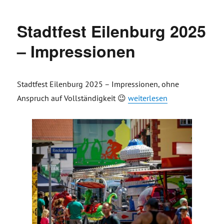
Stadtfest Eilenburg 2025
– Impressionen
Stadtfest Eilenburg 2025 – Impressionen, ohne
„Stadtfest Eilenburg 2025 –
Anspruch auf Vollständigkeit 😉
weiterlesen