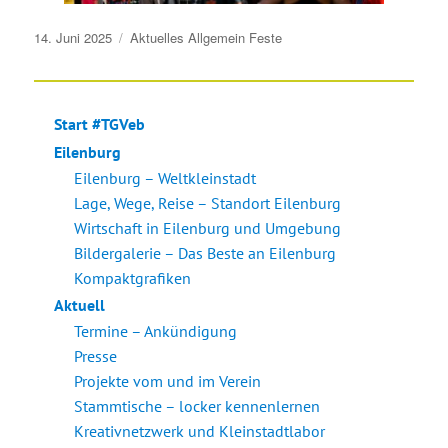
Veröffentlicht
14. Juni 2025
Aktuelles
Allgemein
Feste
am
Start #TGVeb
Eilenburg
Eilenburg – Weltkleinstadt
Lage, Wege, Reise – Standort Eilenburg
Wirtschaft in Eilenburg und Umgebung
Bildergalerie – Das Beste an Eilenburg
Kompaktgrafiken
Aktuell
Termine – Ankündigung
Presse
Projekte vom und im Verein
Stammtische – locker kennenlernen
Kreativnetzwerk und Kleinstadtlabor