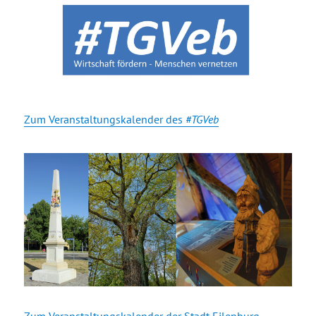
Zum Veranstaltungskalender des
#TGVeb