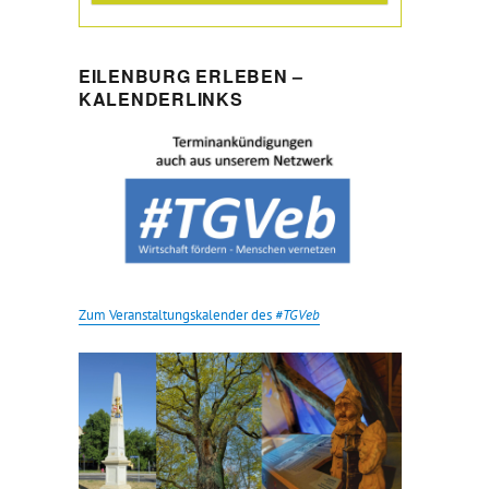
EILENBURG ERLEBEN –
KALENDERLINKS
Zum Veranstaltungskalender des
#TGVeb