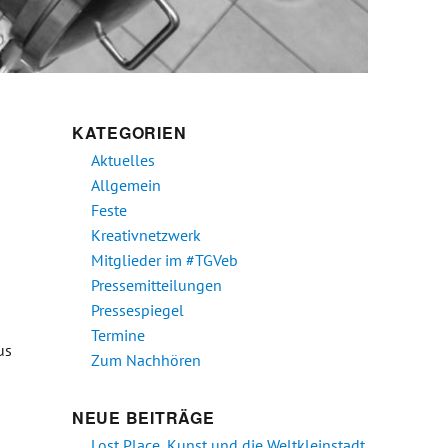
KATEGORIEN
Aktuelles
Allgemein
Feste
Kreativnetzwerk
Mitglieder im #TGVeb
Pressemitteilungen
Pressespiegel
Termine
us
Zum Nachhören
NEUE BEITRÄGE
Lost Place, Kunst und die Weltkleinstadt