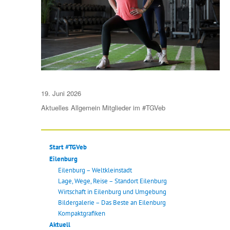
Veröffentlicht
19. Juni 2026
am
Aktuelles
Allgemein
Mitglieder im #TGVeb
Start #TGVeb
Eilenburg
Eilenburg – Weltkleinstadt
Lage, Wege, Reise – Standort Eilenburg
Wirtschaft in Eilenburg und Umgebung
Bildergalerie – Das Beste an Eilenburg
Kompaktgrafiken
Aktuell