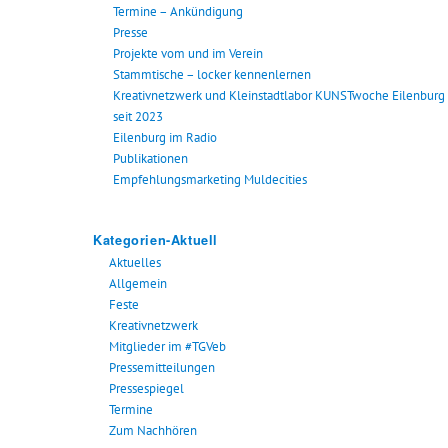
Termine – Ankündigung
Presse
Projekte vom und im Verein
Stammtische – locker kennenlernen
Kreativnetzwerk und Kleinstadtlabor KUNSTwoche Eilenburg
seit 2023
Eilenburg im Radio
Publikationen
Empfehlungsmarketing Muldecities
Kategorien-Aktuell
Aktuelles
Allgemein
Feste
Kreativnetzwerk
Mitglieder im #TGVeb
Pressemitteilungen
Pressespiegel
Termine
Zum Nachhören