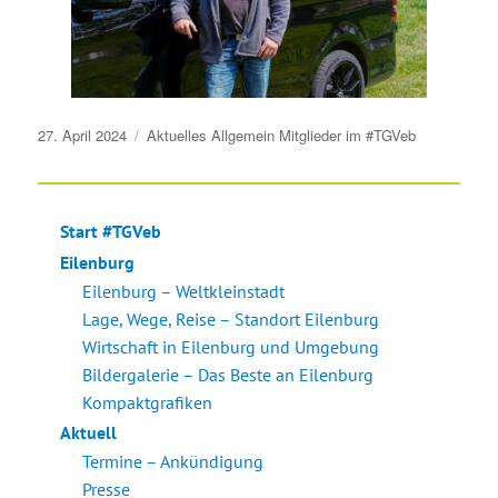
Veröffentlicht
27. April 2024
Aktuelles
Allgemein
Mitglieder im #TGVeb
am
Start #TGVeb
Eilenburg
Eilenburg – Weltkleinstadt
Lage, Wege, Reise – Standort Eilenburg
Wirtschaft in Eilenburg und Umgebung
Bildergalerie – Das Beste an Eilenburg
Kompaktgrafiken
Aktuell
Termine – Ankündigung
Presse