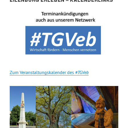
Zum Veranstaltungskalender des
#TGVeb