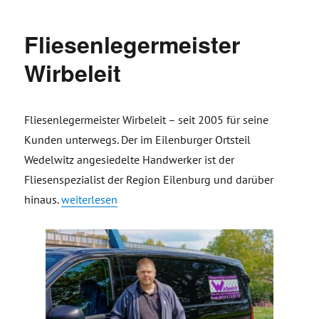
Fliesenlegermeister
Wirbeleit
Fliesenlegermeister Wirbeleit – seit 2005 für seine
Kunden unterwegs. Der im Eilenburger Ortsteil
Wedelwitz angesiedelte Handwerker ist der
Fliesenspezialist der Region Eilenburg und darüber
„Fliesenlegermeister Wirbeleit“
hinaus.
weiterlesen