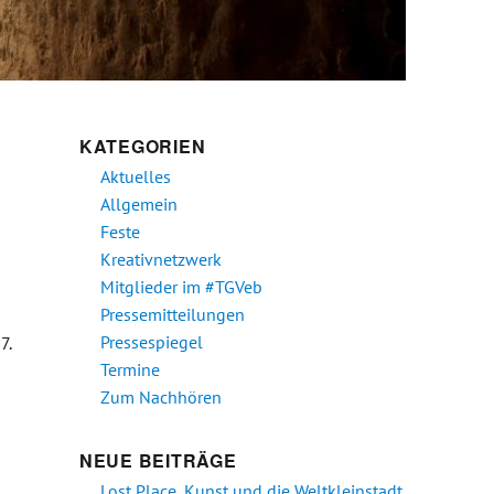
KATEGORIEN
Aktuelles
Allgemein
Feste
Kreativnetzwerk
Mitglieder im #TGVeb
Pressemitteilungen
Pressespiegel
7.
Termine
Zum Nachhören
NEUE BEITRÄGE
Lost Place, Kunst und die Weltkleinstadt