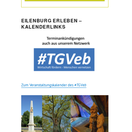
EILENBURG ERLEBEN –
KALENDERLINKS
Zum Veranstaltungskalender des
#TGVeb