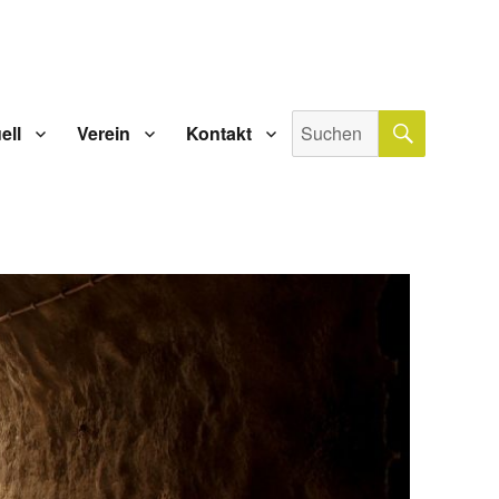
SUCHE
Suche
ell
Verein
Kontakt
nach: