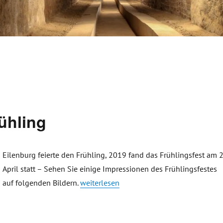
rühling
Eilenburg feierte den Frühling, 2019 fand das Frühlingsfest am 2
April statt – Sehen Sie einige Impressionen des Frühlingsfestes
„Eilenburg feierte den Frühling“
auf folgenden Bildern.
weiterlesen