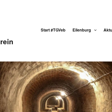
Start #TGVeb
Eilenburg
Aktu
rein