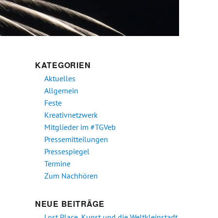
KATEGORIEN
Aktuelles
Allgemein
Feste
Kreativnetzwerk
Mitglieder im #TGVeb
Pressemitteilungen
Pressespiegel
h
Termine
Zum Nachhören
NEUE BEITRÄGE
Lost Place, Kunst und die Weltkleinstadt