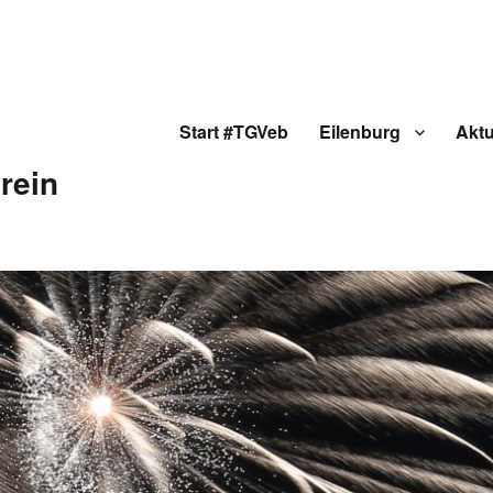
Start #TGVeb
Eilenburg
Aktu
rein