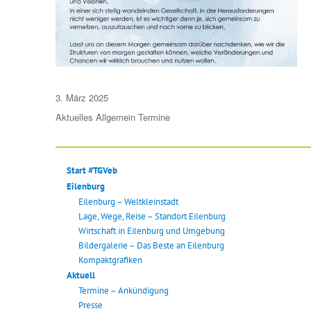
Veröffentlicht
3. März 2025
am
Aktuelles
Allgemein
Termine
Start #TGVeb
Eilenburg
Eilenburg – Weltkleinstadt
Lage, Wege, Reise – Standort Eilenburg
Wirtschaft in Eilenburg und Umgebung
Bildergalerie – Das Beste an Eilenburg
Kompaktgrafiken
Aktuell
Termine – Ankündigung
Presse