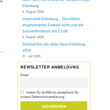
en
Eilenburg
Weltfrauentag“
4. August 2026
Innenstadt Eilenburg – Durchfahrt
eingeschränkt, Einkauf nicht und die
Sonnenfinsternis am 12.08.
4. August 2026
Sommerfest der Aktiv-Oase Eilenburg
2026
31. Juli 2026
NEWSLETTER ANMELDUNG
Email
Indem Du fortfährst, akzeptierst Du
unsere Datenschutzerklärung.