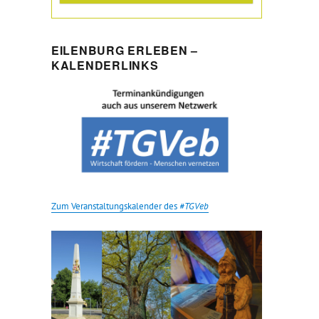
EILENBURG ERLEBEN –
KALENDERLINKS
Zum Veranstaltungskalender des
#TGVeb