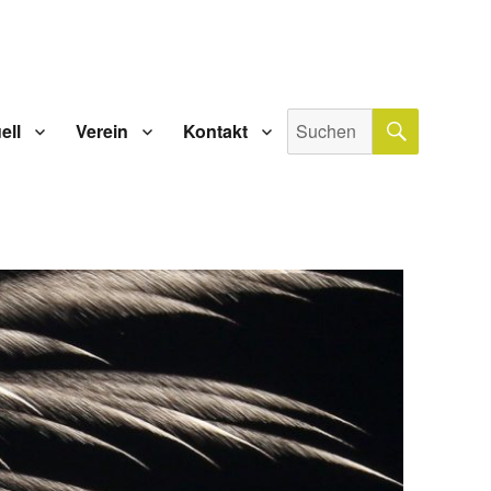
SUCHE
Suche
ell
Verein
Kontakt
nach: