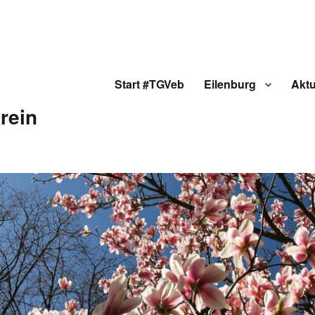
Start #TGVeb
Eilenburg
Aktu
rein