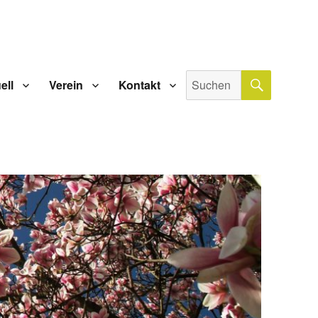
SUCHE
Suche
ell
Verein
Kontakt
nach: