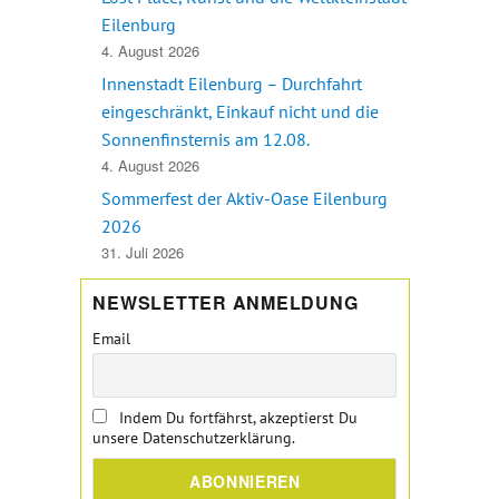
Eilenburg
gen Kaminfeuer und Pusteblume in Eilenburg“
4. August 2026
Innenstadt Eilenburg – Durchfahrt
eingeschränkt, Einkauf nicht und die
Sonnenfinsternis am 12.08.
4. August 2026
Sommerfest der Aktiv-Oase Eilenburg
2026
31. Juli 2026
NEWSLETTER ANMELDUNG
Email
Indem Du fortfährst, akzeptierst Du
unsere Datenschutzerklärung.