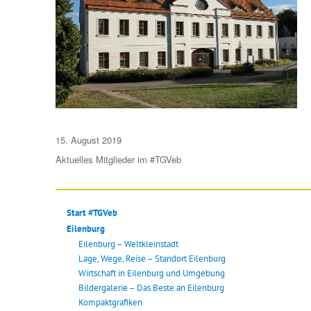
Veröffentlicht
15. August 2019
am
Aktuelles
Mitglieder im #TGVeb
Start #TGVeb
Eilenburg
Eilenburg – Weltkleinstadt
Lage, Wege, Reise – Standort Eilenburg
Wirtschaft in Eilenburg und Umgebung
Bildergalerie – Das Beste an Eilenburg
Kompaktgrafiken