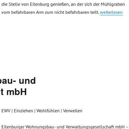
die Stelle von Eilenburg genießen, an der sich der Mühlgraben
„Ferienwohnun
vom befahrbaren Arm zum nicht befahrbaren teilt.
weiterlesen
bau- und
ft mbH
EWV | Einziehen | Wohlfühlen | Verweilen
Eilenburger Wohnungsbau- und Verwaltungsgesellschaft mbH –