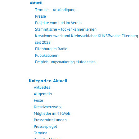
Aktuell
Termine – Ankündigung
Presse
Projekte vom und im Verein
Stammtische – locker kennenlernen
Kreativnetzwerk und Kleinstadtlabor KUNSTwoche Eilenburg
seit 2023
Eilenburg im Radio
Publikationen
Empfehlungsmarketing Muldecities
Kategorien-Aktuell
Aktuelles
Allgemein
Feste
Kreativnetzwerk
Mitglieder im #TGVeb
Pressemitteilungen
Pressespiegel
Termine