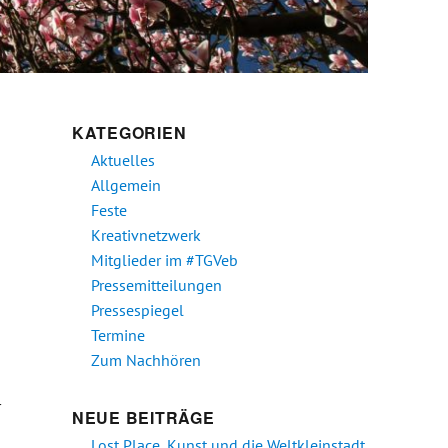
KATEGORIEN
Aktuelles
Allgemein
Feste
Kreativnetzwerk
Mitglieder im #TGVeb
Pressemitteilungen
Pressespiegel
Termine
Zum Nachhören
r
NEUE BEITRÄGE
Lost Place, Kunst und die Weltkleinstadt