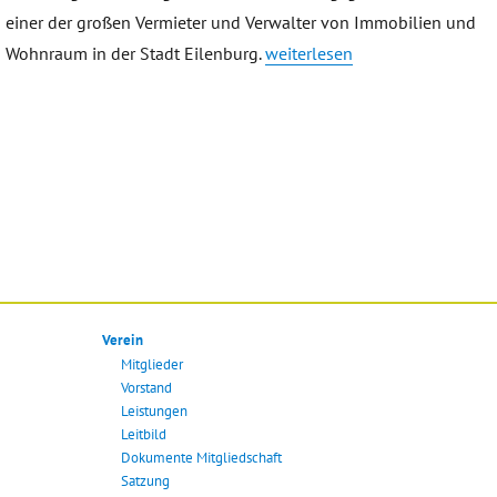
einer der großen Vermieter und Verwalter von Immobilien und
„Eilenburger Wohnungsbau- u
Wohnraum in der Stadt Eilenburg.
weiterlesen
Verein
Mitglieder
Vorstand
Leistungen
Leitbild
Dokumente Mitgliedschaft
Satzung