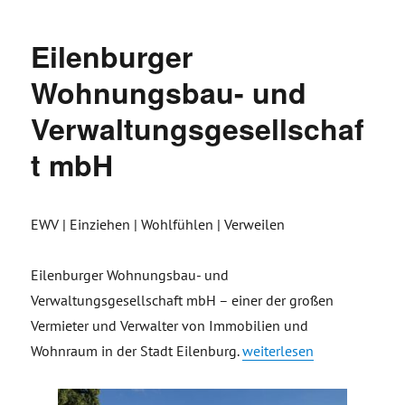
Eilenburger
Wohnungsbau- und
Verwaltungsgesellschaf
t mbH
EWV | Einziehen | Wohlfühlen | Verweilen
Eilenburger Wohnungsbau- und
Verwaltungsgesellschaft mbH – einer der großen
Vermieter und Verwalter von Immobilien und
„Eilenburger Wohnungsba
Wohnraum in der Stadt Eilenburg.
weiterlesen