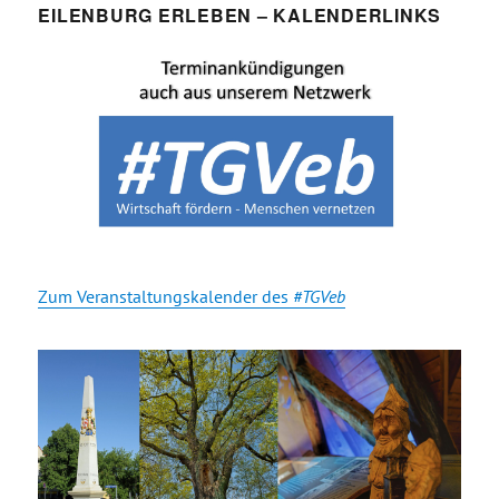
EILENBURG ERLEBEN – KALENDERLINKS
Zum Veranstaltungskalender des
#TGVeb