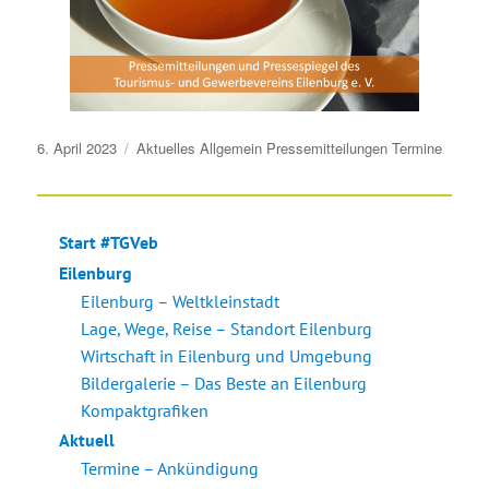
Veröffentlicht
6. April 2023
Aktuelles
Allgemein
Pressemitteilungen
Termine
am
Start #TGVeb
Eilenburg
Eilenburg – Weltkleinstadt
Lage, Wege, Reise – Standort Eilenburg
Wirtschaft in Eilenburg und Umgebung
Bildergalerie – Das Beste an Eilenburg
Kompaktgrafiken
Aktuell
Termine – Ankündigung