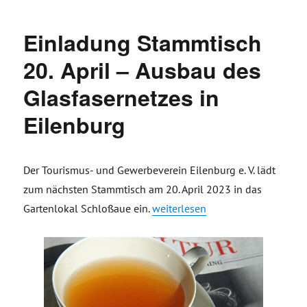
Einladung Stammtisch
20. April – Ausbau des
Glasfasernetzes in
Eilenburg
Der Tourismus- und Gewerbeverein Eilenburg e. V. lädt
zum nächsten Stammtisch am 20. April 2023 in das
„Einladung Stammtisch 20. April 
Gartenlokal Schloßaue ein.
weiterlesen