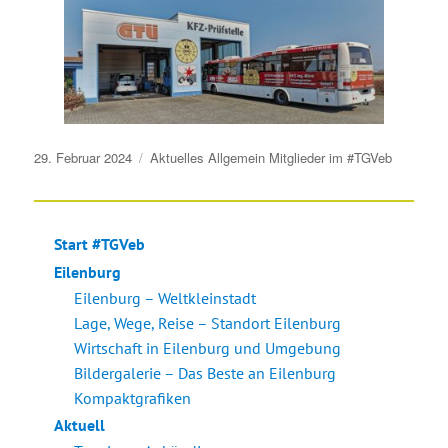
Veröffentlicht
29. Februar 2024
Aktuelles
Allgemein
Mitglieder im #TGVeb
am
Start #TGVeb
Eilenburg
Eilenburg – Weltkleinstadt
Lage, Wege, Reise – Standort Eilenburg
Wirtschaft in Eilenburg und Umgebung
Bildergalerie – Das Beste an Eilenburg
Kompaktgrafiken
Aktuell