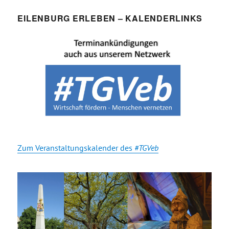
EILENBURG ERLEBEN – KALENDERLINKS
Zum Veranstaltungskalender des
#TGVeb