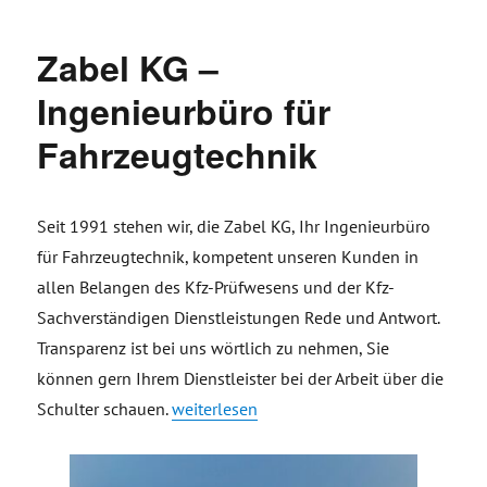
Zabel KG –
Ingenieurbüro für
Fahrzeugtechnik
Seit 1991 stehen wir, die Zabel KG, Ihr Ingenieurbüro
für Fahrzeugtechnik, kompetent unseren Kunden in
allen Belangen des Kfz-Prüfwesens und der Kfz-
Sachverständigen Dienstleistungen Rede und Antwort.
Transparenz ist bei uns wörtlich zu nehmen, Sie
können gern Ihrem Dienstleister bei der Arbeit über die
„Zabel KG – Ingenieurbüro für Fahrzeugte
Schulter schauen.
weiterlesen