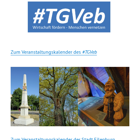
Zum Veranstaltungskalender des
#TGVeb
Zum Veranstaltungskalender der Stadt Eilenburg