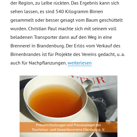
der Region, zu Leibe rückten. Das Ergebnis kann sich
sehen lassen, es sind 540 Kilogramm Birnen
gesammelt oder besser gesagt vom Baum geschüttelt
wurden. Christian Paul machte sich mit seinem voll
beladenen Transporter dann auf den Weg in eine
Brennerei in Brandenburg. Der Erlös vom Verkauf des
Birnenbrandes ist für Projekte des Vereins gedacht, u. a.
„Landschaftspflege ganz praktisc
auch für Nachpflanzungen.
weiterlesen