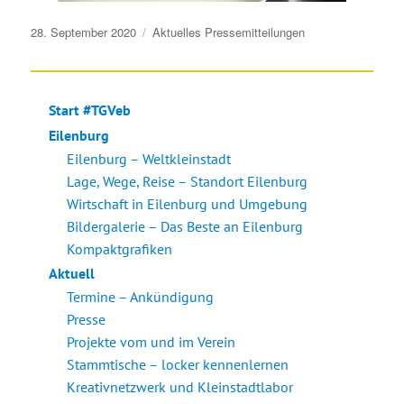
Veröffentlicht
28. September 2020
Aktuelles
Pressemitteilungen
am
Start #TGVeb
Eilenburg
Eilenburg – Weltkleinstadt
Lage, Wege, Reise – Standort Eilenburg
Wirtschaft in Eilenburg und Umgebung
Bildergalerie – Das Beste an Eilenburg
Kompaktgrafiken
Aktuell
Termine – Ankündigung
Presse
Projekte vom und im Verein
Stammtische – locker kennenlernen
Kreativnetzwerk und Kleinstadtlabor