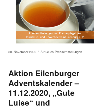
Veröffentlicht
30. November 2020
Aktuelles
Pressemitteilungen
am
Aktion Eilenburger
Adventskalender –
11.12.2020, „Gute
Luise“ und