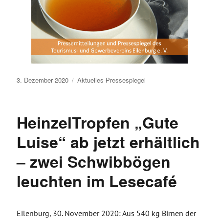
Veröffentlicht
3. Dezember 2020
Aktuelles
Pressespiegel
am
HeinzelTropfen „Gute
Luise“ ab jetzt erhältlich
– zwei Schwibbögen
leuchten im Lesecafé
Eilenburg, 30. November 2020: Aus 540 kg Birnen der