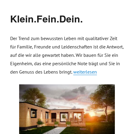
Klein.Fein.Dein.
Der Trend zum bewussten Leben mit qualitativer Zeit
für Familie, Freunde und Leidenschaften ist die Antwort,
auf die wir alle gewartet haben. Wir bauen für Sie ein
Eigenheim, das eine persönliche Note trägt und Sie in
„Klein.Fein.Dein.“
den Genuss des Lebens bringt.
weiterlesen