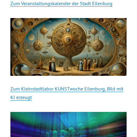
Zum Veranstaltungskalender der Stadt Eilenburg
Zum Kleinstadtlabor KUNST
w
oche Eilenburg, Bild mit
KI erzeugt