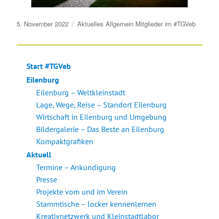
Veröffentlicht
5. November 2022
Aktuelles
Allgemein
Mitglieder im #TGVeb
am
Start #TGVeb
Eilenburg
Eilenburg – Weltkleinstadt
Lage, Wege, Reise – Standort Eilenburg
Wirtschaft in Eilenburg und Umgebung
Bildergalerie – Das Beste an Eilenburg
Kompaktgrafiken
Aktuell
Termine – Ankündigung
Presse
Projekte vom und im Verein
Stammtische – locker kennenlernen
Kreativnetzwerk und Kleinstadtlabor