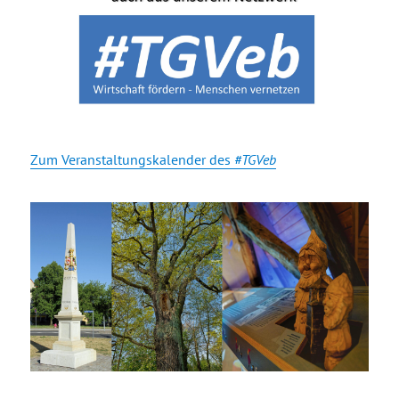
Zum Veranstaltungskalender des
#TGVeb