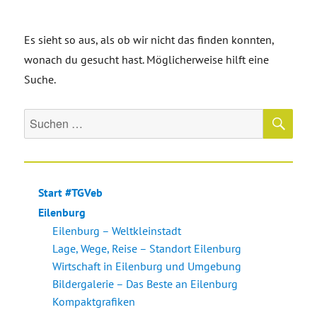
Es sieht so aus, als ob wir nicht das finden konnten,
wonach du gesucht hast. Möglicherweise hilft eine
Suche.
SU
Suche
nach:
Start #TGVeb
Eilenburg
Eilenburg – Weltkleinstadt
Lage, Wege, Reise – Standort Eilenburg
Wirtschaft in Eilenburg und Umgebung
Bildergalerie – Das Beste an Eilenburg
Kompaktgrafiken