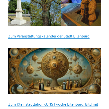
Zum Veranstaltungskalender der Stadt Eilenburg
Zum Kleinstadtlabor KUNST
w
oche Eilenburg, Bild mit