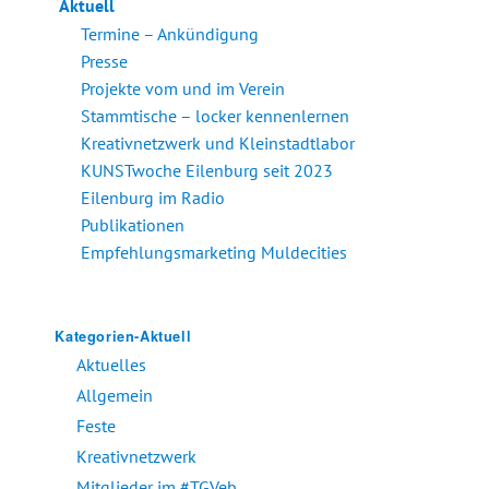
Aktuell
Termine – Ankündigung
Presse
Projekte vom und im Verein
Stammtische – locker kennenlernen
Kreativnetzwerk und Kleinstadtlabor
KUNSTwoche Eilenburg seit 2023
Eilenburg im Radio
Publikationen
Empfehlungsmarketing Muldecities
Kategorien-Aktuell
Aktuelles
Allgemein
Feste
Kreativnetzwerk
Mitglieder im #TGVeb