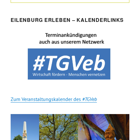
EILENBURG ERLEBEN – KALENDERLINKS
Zum Veranstaltungskalender des
#TGVeb