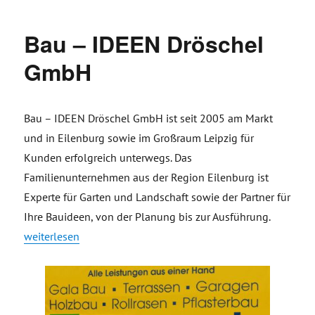
Bau – IDEEN Dröschel
GmbH
Bau – IDEEN Dröschel GmbH ist seit 2005 am Markt
und in Eilenburg sowie im Großraum Leipzig für
Kunden erfolgreich unterwegs. Das
Familienunternehmen aus der Region Eilenburg ist
Experte für Garten und Landschaft sowie der Partner für
Ihre Bauideen, von der Planung bis zur Ausführung.
„Bau – IDEEN Dröschel GmbH“
weiterlesen