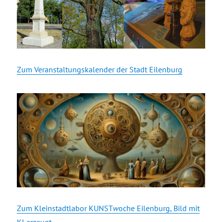
Zum Veranstaltungskalender der Stadt Eilenburg
Zum Kleinstadtlabor KUNST
w
oche Eilenburg, Bild mit
KI erzeugt