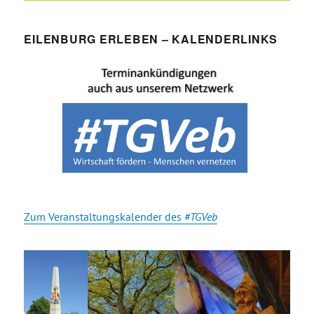
EILENBURG ERLEBEN – KALENDERLINKS
Zum Veranstaltungskalender des
#TGVeb