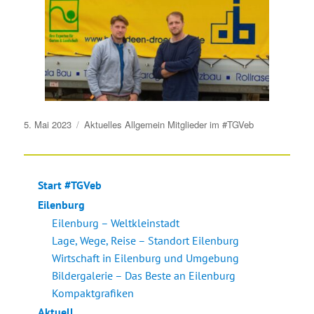
Veröffentlicht
5. Mai 2023
Aktuelles
Allgemein
Mitglieder im #TGVeb
am
Start #TGVeb
Eilenburg
Eilenburg – Weltkleinstadt
Lage, Wege, Reise – Standort Eilenburg
Wirtschaft in Eilenburg und Umgebung
Bildergalerie – Das Beste an Eilenburg
Kompaktgrafiken
Aktuell