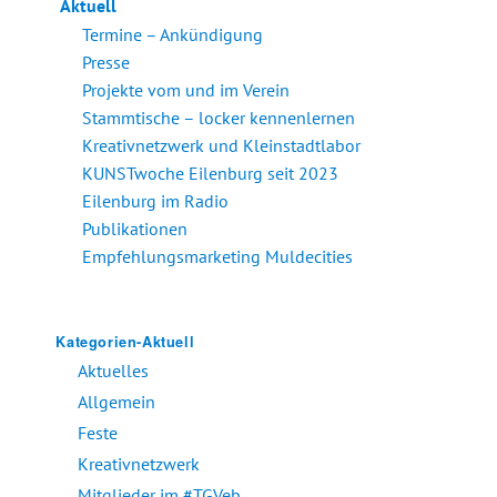
Aktuell
Termine – Ankündigung
Presse
Projekte vom und im Verein
Stammtische – locker kennenlernen
Kreativnetzwerk und Kleinstadtlabor
KUNSTwoche Eilenburg seit 2023
Eilenburg im Radio
Publikationen
Empfehlungsmarketing Muldecities
Kategorien-Aktuell
Aktuelles
Allgemein
Feste
Kreativnetzwerk
Mitglieder im #TGVeb