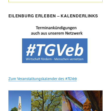
EILENBURG ERLEBEN – KALENDERLINKS
Zum Veranstaltungskalender des
#TGVeb