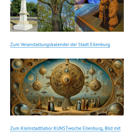
Zum Veranstaltungskalender der Stadt Eilenburg
Zum Kleinstadtlabor KUNST
w
oche Eilenburg, Bild mit