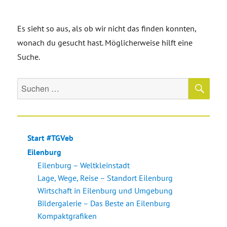
Es sieht so aus, als ob wir nicht das finden konnten,
wonach du gesucht hast. Möglicherweise hilft eine
Suche.
SU
Suche
nach:
Start #TGVeb
Eilenburg
Eilenburg – Weltkleinstadt
Lage, Wege, Reise – Standort Eilenburg
Wirtschaft in Eilenburg und Umgebung
Bildergalerie – Das Beste an Eilenburg
Kompaktgrafiken