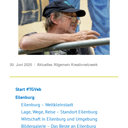
Veröffentlicht
30. Juni 2025
Aktuelles
Allgemein
Kreativnetzwerk
am
Start #TGVeb
Eilenburg
Eilenburg – Weltkleinstadt
Lage, Wege, Reise – Standort Eilenburg
Wirtschaft in Eilenburg und Umgebung
Bildergalerie – Das Beste an Eilenburg