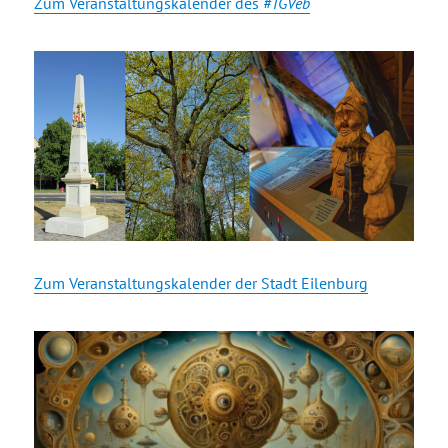
Zum Veranstaltungskalender des
#TGVeb
Zum Veranstaltungskalender der Stadt Eilenburg