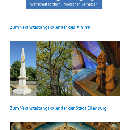
Zum Veranstaltungskalender des
#TGVeb
Zum Veranstaltungskalender der Stadt Eilenburg