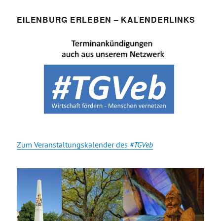
EILENBURG ERLEBEN – KALENDERLINKS
Zum Veranstaltungskalender des
#TGVeb