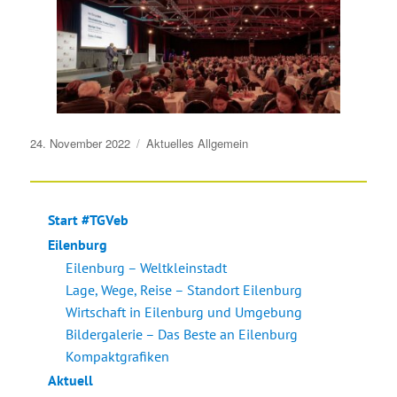
Veröffentlicht
24. November 2022
Aktuelles
Allgemein
am
Start #TGVeb
Eilenburg
Eilenburg – Weltkleinstadt
Lage, Wege, Reise – Standort Eilenburg
Wirtschaft in Eilenburg und Umgebung
Bildergalerie – Das Beste an Eilenburg
Kompaktgrafiken
Aktuell