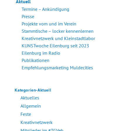
Aktuell
Termine – Ankündigung
Presse
Projekte vom und im Verein
Stammtische – locker kennenlernen
Kreativnetzwerk und Kleinstadtlabor
KUNSTwoche Eilenburg seit 2023
Eilenburg im Radio
Publikationen
Empfehlungsmarketing Muldecities
Kategorien-Aktuell
Aktuelles
Allgemein
Feste
Kreativnetzwerk
Mitglieder im #TGVeb