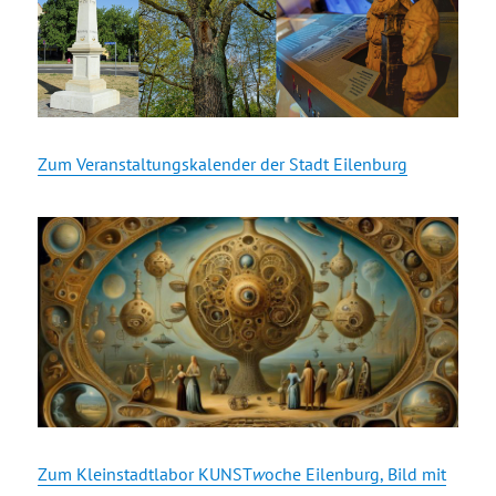
Zum Veranstaltungskalender der Stadt Eilenburg
Zum Kleinstadtlabor KUNST
w
oche Eilenburg, Bild mit