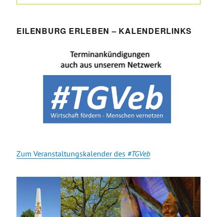
EILENBURG ERLEBEN – KALENDERLINKS
Zum Veranstaltungskalender des
#TGVeb