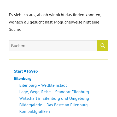
Es sieht so aus, als ob wir nicht das finden konnten,
wonach du gesucht hast. Möglicherweise hilft eine
Suche.
SU
Suche
nach:
Start #TGVeb
Eilenburg
Eilenburg – Weltkleinstadt
Lage, Wege, Reise – Standort Eilenburg
Wirtschaft in Eilenburg und Umgebung
Bildergalerie – Das Beste an Eilenburg
Kompaktgrafiken