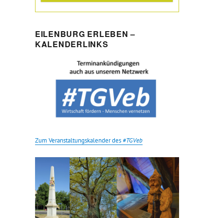
EILENBURG ERLEBEN –
KALENDERLINKS
Zum Veranstaltungskalender des
#TGVeb