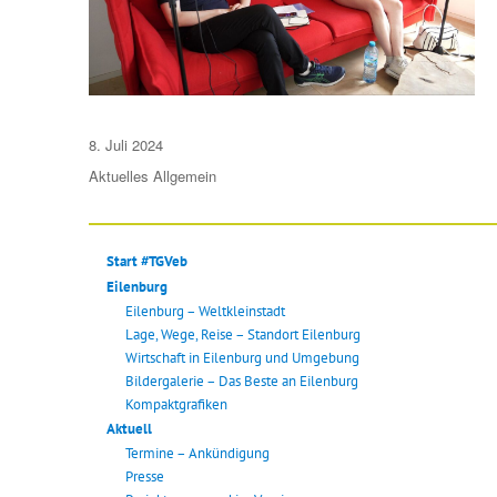
Veröffentlicht
8. Juli 2024
am
Aktuelles
Allgemein
Start #TGVeb
Eilenburg
Eilenburg – Weltkleinstadt
Lage, Wege, Reise – Standort Eilenburg
Wirtschaft in Eilenburg und Umgebung
Bildergalerie – Das Beste an Eilenburg
Kompaktgrafiken
Aktuell
Termine – Ankündigung
Presse