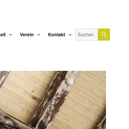
SUCHE
Suche
ell
Verein
Kontakt
nach: