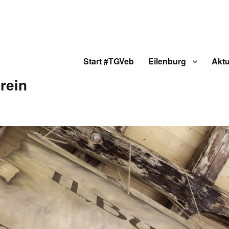
Start #TGVeb
Eilenburg
Aktu
rein