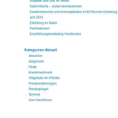
Projekte vom und im Verein
Stammtische – locker kennenlernen
Kreativnetzwerk und Kleinstadtlabor KUNSTwoche Eilenburg
seit 2023
Eilenburg im Radio
Publikationen
Empfehlungsmarketing Muldecities
Kategorien-Aktuell
Aktuelles
Allgemein
Feste
Kreativnetzwerk
Mitglieder im #TGVeb
Pressemitteilungen
Pressespiegel
Termine
Zum Nachhören