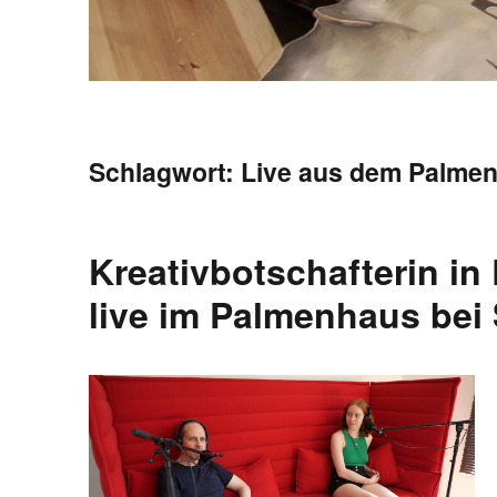
Schlagwort:
Live aus dem Palme
Kreativbotschafterin in
live im Palmenhaus be