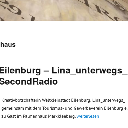
nhaus
 Eilenburg – Lina_unterwegs_
i SecondRadio
Kreativbotschafterin Weltkleinstadt Eilenburg, Lina_unterwegs_
gemeinsam mit dem Tourismus- und Gewerbeverein Eilenburg e. 
„Kreativbotschafterin in 
zu Gast im Palmenhaus Markkleeberg.
weiterlesen