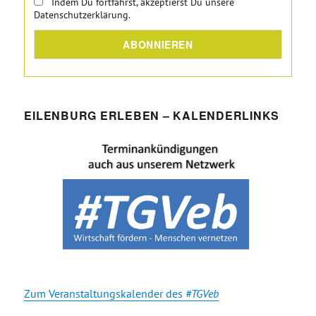
Indem Du fortfährst, akzeptierst Du unsere
Datenschutzerklärung.
EILENBURG ERLEBEN – KALENDERLINKS
Zum Veranstaltungskalender des
#TGVeb