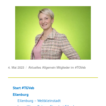
Veröffentlicht
4. Mai 2023
Aktuelles
Allgemein
Mitglieder im #TGVeb
am
Start #TGVeb
Eilenburg
Eilenburg – Weltkleinstadt