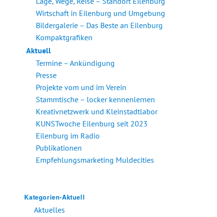
Lage, Wege, Reise – Standort Eilenburg
Wirtschaft in Eilenburg und Umgebung
Bildergalerie – Das Beste an Eilenburg
Kompaktgrafiken
Aktuell
Termine – Ankündigung
Presse
Projekte vom und im Verein
Stammtische – locker kennenlernen
Kreativnetzwerk und Kleinstadtlabor
KUNSTwoche Eilenburg seit 2023
Eilenburg im Radio
Publikationen
Empfehlungsmarketing Muldecities
Kategorien-Aktuell
Aktuelles