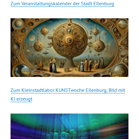
Zum Veranstaltungskalender der Stadt Eilenburg
Zum Kleinstadtlabor KUNST
w
oche Eilenburg, Bild mit
KI erzeugt