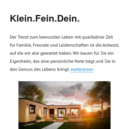
Klein.Fein.Dein.
Der Trend zum bewussten Leben mit qualitativer Zeit
für Familie, Freunde und Leidenschaften ist die Antwort,
auf die wir alle gewartet haben. Wir bauen für Sie ein
Eigenheim, das eine persönliche Note trägt und Sie in
„Klein.Fein.Dein.“
den Genuss des Lebens bringt.
weiterlesen