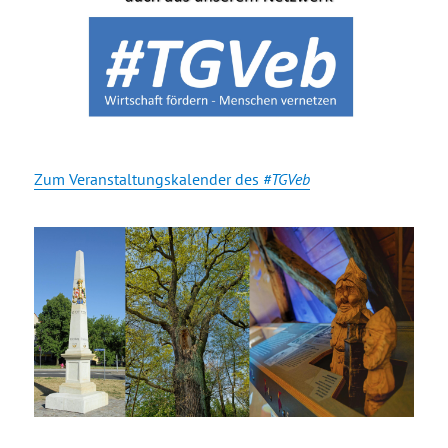
Zum Veranstaltungskalender des
#TGVeb