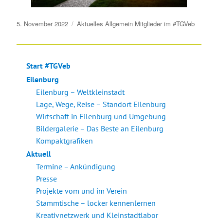
Veröffentlicht
5. November 2022
Aktuelles
Allgemein
Mitglieder im #TGVeb
am
Start #TGVeb
Eilenburg
Eilenburg – Weltkleinstadt
Lage, Wege, Reise – Standort Eilenburg
Wirtschaft in Eilenburg und Umgebung
Bildergalerie – Das Beste an Eilenburg
Kompaktgrafiken
Aktuell
Termine – Ankündigung
Presse
Projekte vom und im Verein
Stammtische – locker kennenlernen
Kreativnetzwerk und Kleinstadtlabor