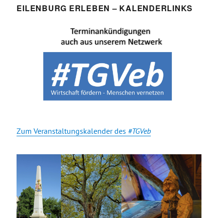
EILENBURG ERLEBEN – KALENDERLINKS
Zum Veranstaltungskalender des
#TGVeb