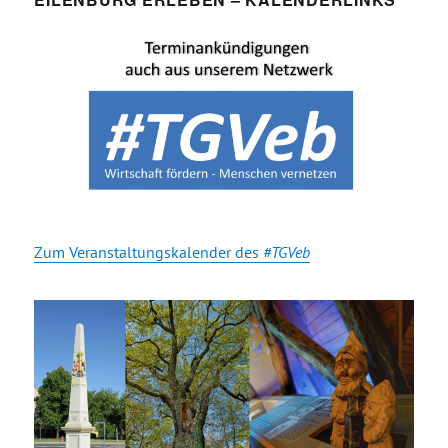
Zum Veranstaltungskalender des
#TGVeb