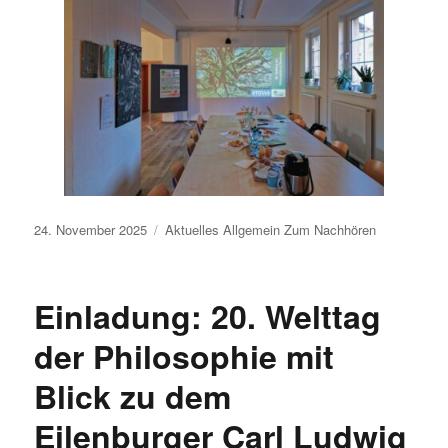
Veröffentlicht
24. November 2025
Aktuelles
Allgemein
Zum Nachhören
am
Einladung: 20. Welttag
der Philosophie mit
Blick zu dem
Eilenburger Carl Ludwig