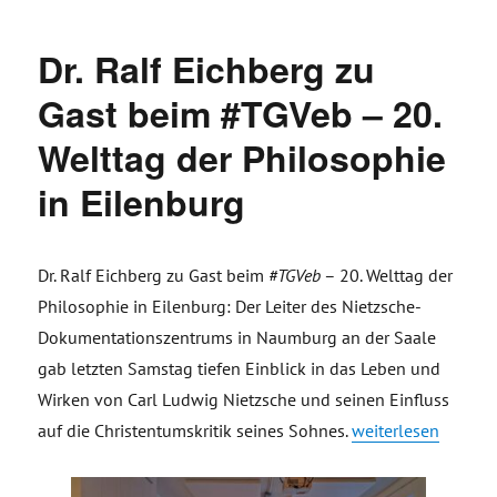
Dr. Ralf Eichberg zu
Gast beim #TGVeb – 20.
Welttag der Philosophie
in Eilenburg
Dr. Ralf Eichberg zu Gast beim
#TGVeb
– 20. Welttag der
Philosophie in Eilenburg: Der Leiter des Nietzsche-
Dokumentationszentrums in Naumburg an der Saale
gab letzten Samstag tiefen Einblick in das Leben und
Wirken von Carl Ludwig Nietzsche und seinen Einfluss
„Dr. Ralf Eichberg 
auf die Christentumskritik seines Sohnes.
weiterlesen