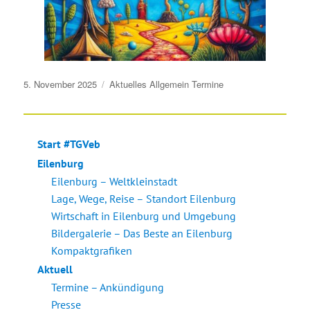
Veröffentlicht
5. November 2025
Aktuelles
Allgemein
Termine
am
Start #TGVeb
Eilenburg
Eilenburg – Weltkleinstadt
Lage, Wege, Reise – Standort Eilenburg
Wirtschaft in Eilenburg und Umgebung
Bildergalerie – Das Beste an Eilenburg
Kompaktgrafiken
Aktuell
Termine – Ankündigung
Presse