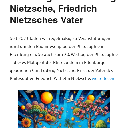
Nietzsche, Friedrich
Nietzsches Vater
Seit 2023 laden wir regelmäßig zu Veranstaltungen
rund um den Baumriesenpfad der Philosophie in
Eilenburg ein. So auch zum 20. Welttag der Philosophie
– dieses Mal geht der Blick zu dem in Eilenburger
geborenen Carl Ludwig Nietzsche. Er ist der Vater des
„Einladung: 20. We
Philosophen Friedrich Wilhelm Nietzsche.
weiterlesen