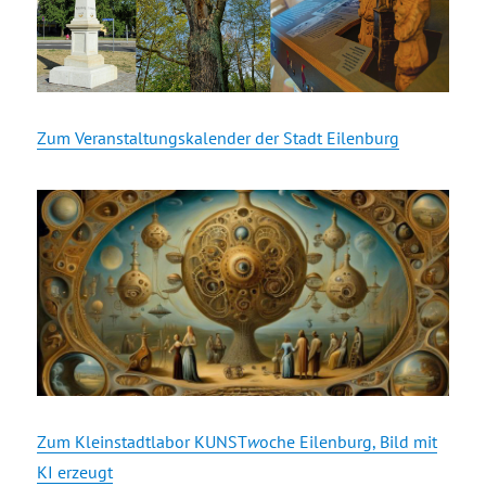
Zum Veranstaltungskalender der Stadt Eilenburg
Zum Kleinstadtlabor KUNST
w
oche Eilenburg, Bild mit
KI erzeugt