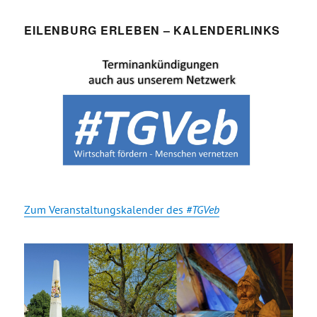
EILENBURG ERLEBEN – KALENDERLINKS
Zum Veranstaltungskalender des
#TGVeb